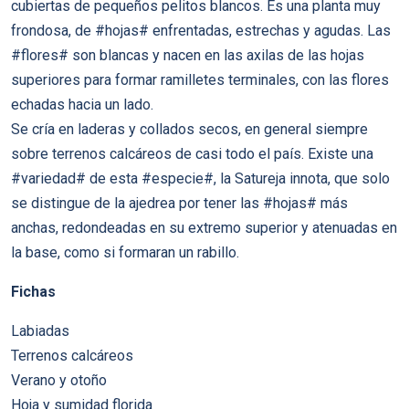
cubiertas de pequeños pelitos blancos. Es una planta muy
frondosa, de #hojas# enfrentadas, estrechas y agudas. Las
#flores# son blancas y nacen en las axilas de las hojas
superiores para formar ramilletes terminales, con las flores
echadas hacia un lado.
Se cría en laderas y collados secos, en general siempre
sobre terrenos calcáreos de casi todo el país. Existe una
#variedad# de esta #especie#, la Satureja innota, que solo
se distingue de la ajedrea por tener las #hojas# más
anchas, redondeadas en su extremo superior y atenuadas en
la base, como si formaran un rabillo.
Fichas
Labiadas
Terrenos calcáreos
Verano y otoño
Hoja y sumidad florida