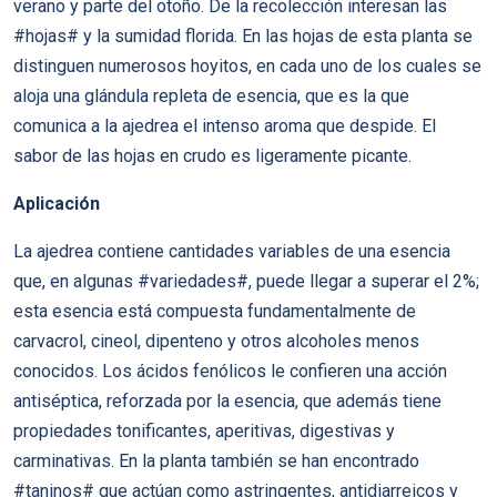
verano y parte del otoño. De la recolección interesan las
#hojas# y la sumidad florida. En las hojas de esta planta se
distinguen numerosos hoyitos, en cada uno de los cuales se
aloja una glándula repleta de esencia, que es la que
comunica a la ajedrea el intenso aroma que despide. El
sabor de las hojas en crudo es ligeramente picante.
Aplicación
La ajedrea contiene cantidades variables de una esencia
que, en algunas #variedades#, puede llegar a superar el 2%;
esta esencia está compuesta fundamentalmente de
carvacrol, cineol, dipenteno y otros alcoholes menos
conocidos. Los ácidos fenólicos le confieren una acción
antiséptica, reforzada por la esencia, que además tiene
propiedades tonificantes, aperitivas, digestivas y
carminativas. En la planta también se han encontrado
#taninos# que actúan como astringentes, antidiarreicos y