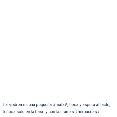
La ajedrea es una pequeña #mata#, tiesa y áspera al tacto,
leñosa solo en la base y con las ramas #herbáceas#