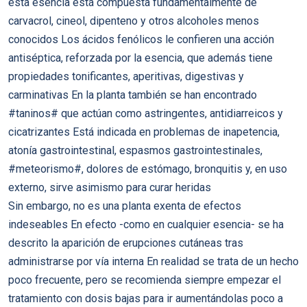
esta esencia está compuesta fundamentalmente de
carvacrol, cineol, dipenteno y otros alcoholes menos
conocidos Los ácidos fenólicos le confieren una acción
antiséptica, reforzada por la esencia, que además tiene
propiedades tonificantes, aperitivas, digestivas y
carminativas En la planta también se han encontrado
#taninos# que actúan como astringentes, antidiarreicos y
cicatrizantes Está indicada en problemas de inapetencia,
atonía gastrointestinal, espasmos gastrointestinales,
#meteorismo#, dolores de estómago, bronquitis y, en uso
externo, sirve asimismo para curar heridas
Sin embargo, no es una planta exenta de efectos
indeseables En efecto -como en cualquier esencia- se ha
descrito la aparición de erupciones cutáneas tras
administrarse por vía interna En realidad se trata de un hecho
poco frecuente, pero se recomienda siempre empezar el
tratamiento con dosis bajas para ir aumentándolas poco a