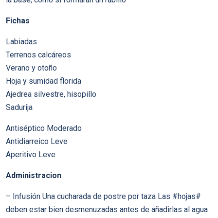
Fichas
Labiadas
Terrenos calcáreos
Verano y otoño
Hoja y sumidad florida
Ajedrea silvestre, hisopillo
Sadurija
Antiséptico Moderado
Antidiarreico Leve
Aperitivo Leve
Administracion
– Infusión Una cucharada de postre por taza Las #hojas#
deben estar bien desmenuzadas antes de añadirlas al agua