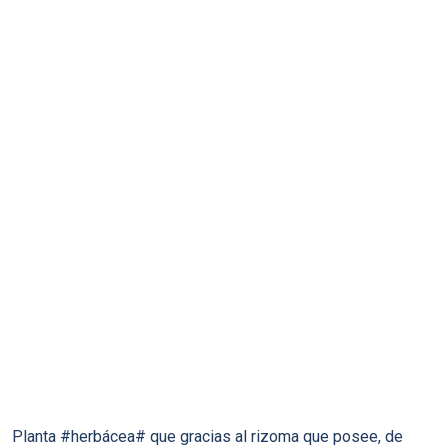
Planta #herbácea# que gracias al rizoma que posee, de