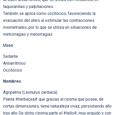
taquicardias y palpitaciones.
También se aplica como occitócico, favoreciendo la
evacuación del útero al estimular las contracciones
miometriales, por lo que se utiliza en situaciones de
metrorragias y menorragias.
Usos
Sedante
Antiarrítmico
Occitócico
Nombres
Agripalma (Leonurus cardiaca)
Planta #herbácea# que gracias al rizoma que posee, de
cortas dimensiones, tiene naturaleza vivaz, persistiendo año
tras año De dicho rizoma parte el #tallo#, muy erguido y con