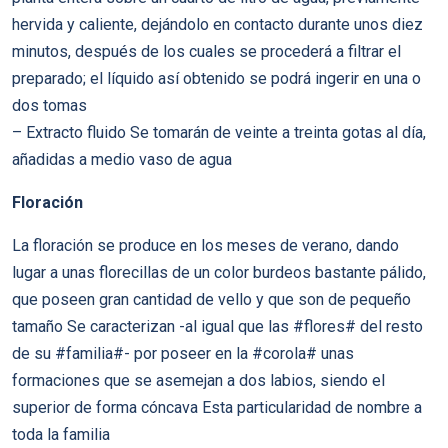
hervida y caliente, dejándolo en contacto durante unos diez
minutos, después de los cuales se procederá a filtrar el
preparado; el líquido así obtenido se podrá ingerir en una o
dos tomas
– Extracto fluido Se tomarán de veinte a treinta gotas al día,
añadidas a medio vaso de agua
Floración
La floración se produce en los meses de verano, dando
lugar a unas florecillas de un color burdeos bastante pálido,
que poseen gran cantidad de vello y que son de pequeño
tamaño Se caracterizan -al igual que las #flores# del resto
de su #familia#- por poseer en la #corola# unas
formaciones que se asemejan a dos labios, siendo el
superior de forma cóncava Esta particularidad de nombre a
toda la familia