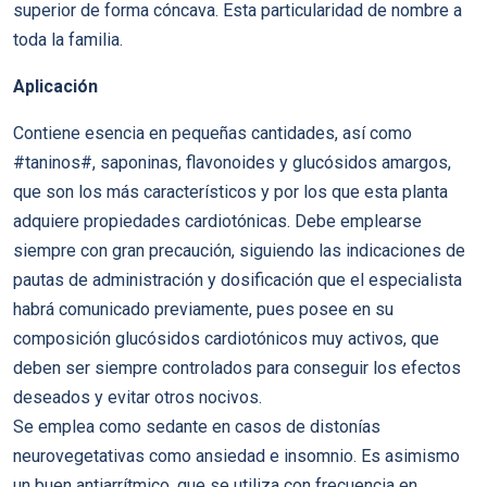
superior de forma cóncava. Esta particularidad de nombre a
toda la familia.
Aplicación
Contiene esencia en pequeñas cantidades, así como
#taninos#, saponinas, flavonoides y glucósidos amargos,
que son los más característicos y por los que esta planta
adquiere propiedades cardiotónicas. Debe emplearse
siempre con gran precaución, siguiendo las indicaciones de
pautas de administración y dosificación que el especialista
habrá comunicado previamente, pues posee en su
composición glucósidos cardiotónicos muy activos, que
deben ser siempre controlados para conseguir los efectos
deseados y evitar otros nocivos.
Se emplea como sedante en casos de distonías
neurovegetativas como ansiedad e insomnio. Es asimismo
un buen antiarrítmico, que se utiliza con frecuencia en