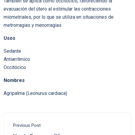
También se aplica como occitócico, favoreciendo la
evacuación del útero al estimular las contracciones
miometriales, por lo que se utiliza en situaciones de
metrorragias y menorragias
Usos
Sedante
Antiarrítmico
Occitócico
Nombres
Agripalma (Leonurus cardiaca)
Previous Post