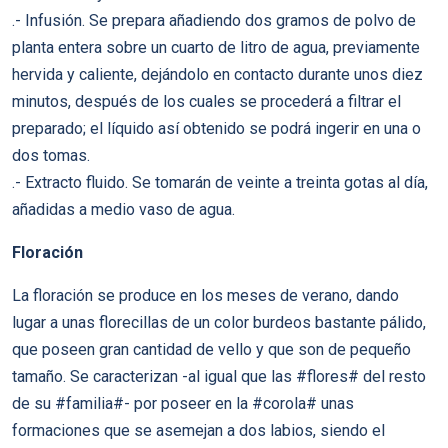
.- Infusión. Se prepara añadiendo dos gramos de polvo de
planta entera sobre un cuarto de litro de agua, previamente
hervida y caliente, dejándolo en contacto durante unos diez
minutos, después de los cuales se procederá a filtrar el
preparado; el líquido así obtenido se podrá ingerir en una o
dos tomas.
.- Extracto fluido. Se tomarán de veinte a treinta gotas al día,
añadidas a medio vaso de agua.
Floración
La floración se produce en los meses de verano, dando
lugar a unas florecillas de un color burdeos bastante pálido,
que poseen gran cantidad de vello y que son de pequeño
tamaño. Se caracterizan -al igual que las #flores# del resto
de su #familia#- por poseer en la #corola# unas
formaciones que se asemejan a dos labios, siendo el