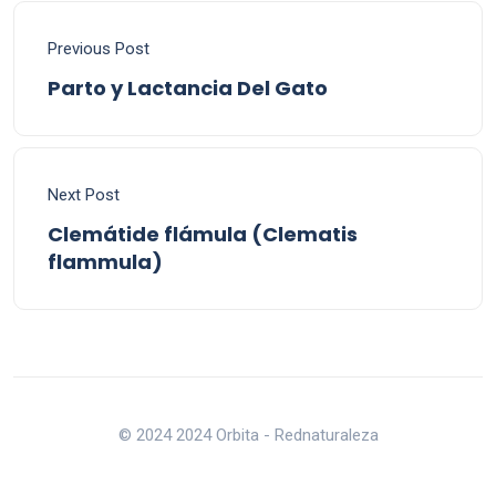
Previous Post
Parto y Lactancia Del Gato
Next Post
Clemátide flámula (Clematis
flammula)
© 2024 2024 Orbita - Rednaturaleza