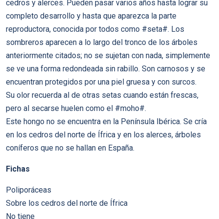
cedros y alerces. Pueden pasar varios años hasta lograr su
completo desarrollo y hasta que aparezca la parte
reproductora, conocida por todos como #seta#. Los
sombreros aparecen a lo largo del tronco de los árboles
anteriormente citados; no se sujetan con nada, simplemente
se ve una forma redondeada sin rabillo. Son carnosos y se
encuentran protegidos por una piel gruesa y con surcos.
Su olor recuerda al de otras setas cuando están frescas,
pero al secarse huelen como el #moho#.
Este hongo no se encuentra en la Península Ibérica. Se cría
en los cedros del norte de Ífrica y en los alerces, árboles
coníferos que no se hallan en España.
Fichas
Poliporáceas
Sobre los cedros del norte de Ífrica
No tiene