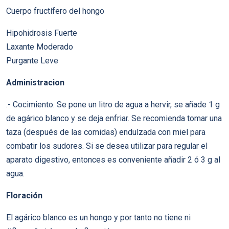
Cuerpo fructífero del hongo
Hipohidrosis Fuerte
Laxante Moderado
Purgante Leve
Administracion
.- Cocimiento. Se pone un litro de agua a hervir, se añade 1 g
de agárico blanco y se deja enfriar. Se recomienda tomar una
taza (después de las comidas) endulzada con miel para
combatir los sudores. Si se desea utilizar para regular el
aparato digestivo, entonces es conveniente añadir 2 ó 3 g al
agua.
Floración
El agárico blanco es un hongo y por tanto no tiene ni