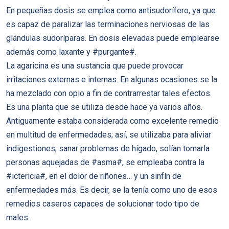
En pequeñas dosis se emplea como antisudorífero, ya que
es capaz de paralizar las terminaciones nerviosas de las
glándulas sudoríparas. En dosis elevadas puede emplearse
además como laxante y #purgante#.
La agaricina es una sustancia que puede provocar
irritaciones externas e internas. En algunas ocasiones se la
ha mezclado con opio a fin de contrarrestar tales efectos.
Es una planta que se utiliza desde hace ya varios años.
Antiguamente estaba considerada como excelente remedio
en multitud de enfermedades; así, se utilizaba para aliviar
indigestiones, sanar problemas de hígado, solían tomarla
personas aquejadas de #asma#, se empleaba contra la
#ictericia#, en el dolor de riñones… y un sinfín de
enfermedades más. Es decir, se la tenía como uno de esos
remedios caseros capaces de solucionar todo tipo de
males.