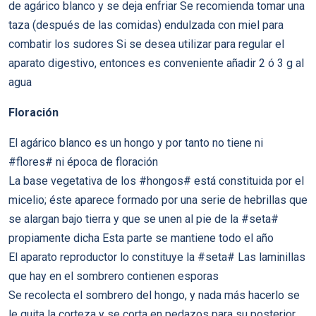
de agárico blanco y se deja enfriar Se recomienda tomar una
taza (después de las comidas) endulzada con miel para
combatir los sudores Si se desea utilizar para regular el
aparato digestivo, entonces es conveniente añadir 2 ó 3 g al
agua
Floración
El agárico blanco es un hongo y por tanto no tiene ni
#flores# ni época de floración
La base vegetativa de los #hongos# está constituida por el
micelio; éste aparece formado por una serie de hebrillas que
se alargan bajo tierra y que se unen al pie de la #seta#
propiamente dicha Esta parte se mantiene todo el año
El aparato reproductor lo constituye la #seta# Las laminillas
que hay en el sombrero contienen esporas
Se recolecta el sombrero del hongo, y nada más hacerlo se
le quita la corteza y se corta en pedazos para su posterior