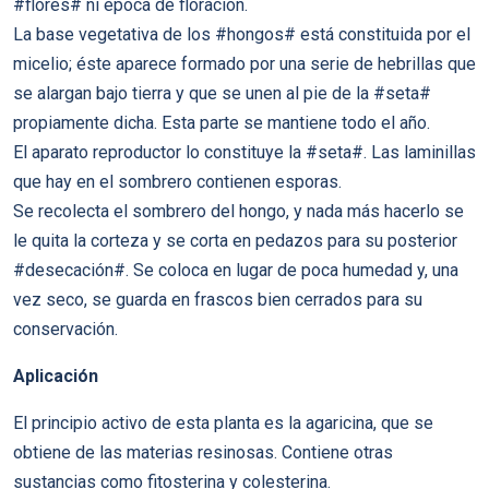
#flores# ni época de floración.
La base vegetativa de los #hongos# está constituida por el
micelio; éste aparece formado por una serie de hebrillas que
se alargan bajo tierra y que se unen al pie de la #seta#
propiamente dicha. Esta parte se mantiene todo el año.
El aparato reproductor lo constituye la #seta#. Las laminillas
que hay en el sombrero contienen esporas.
Se recolecta el sombrero del hongo, y nada más hacerlo se
le quita la corteza y se corta en pedazos para su posterior
#desecación#. Se coloca en lugar de poca humedad y, una
vez seco, se guarda en frascos bien cerrados para su
conservación.
Aplicación
El principio activo de esta planta es la agaricina, que se
obtiene de las materias resinosas. Contiene otras
sustancias como fitosterina y colesterina.