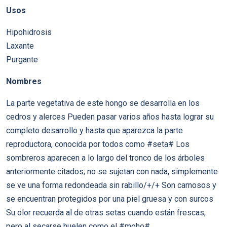
Usos
Hipohidrosis
Laxante
Purgante
Nombres
La parte vegetativa de este hongo se desarrolla en los
cedros y alerces Pueden pasar varios años hasta lograr su
completo desarrollo y hasta que aparezca la parte
reproductora, conocida por todos como #seta# Los
sombreros aparecen a lo largo del tronco de los árboles
anteriormente citados; no se sujetan con nada, simplemente
se ve una forma redondeada sin rabillo/+/+ Son carnosos y
se encuentran protegidos por una piel gruesa y con surcos
Su olor recuerda al de otras setas cuando están frescas,
pero al secarse huelen como el #moho#