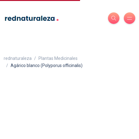
rednaturaleza
Plantas Medicinales
Agárico blanco (Polyporus officinalis)