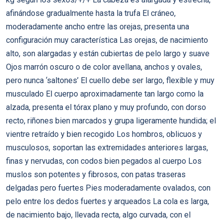
afinándose gradualmente hasta la trufa El cráneo,
moderadamente ancho entre las orejas, presenta una
configuración muy característica Las orejas, de nacimiento
alto, son alargadas y están cubiertas de pelo largo y suave
Ojos marrón oscuro o de color avellana, anchos y ovales,
pero nunca ‘saltones’ El cuello debe ser largo, flexible y muy
musculado El cuerpo aproximadamente tan largo como la
alzada, presenta el tórax plano y muy profundo, con dorso
recto, riñones bien marcados y grupa ligeramente hundida; el
vientre retraído y bien recogido Los hombros, oblicuos y
musculosos, soportan las extremidades anteriores largas,
finas y nervudas, con codos bien pegados al cuerpo Los
muslos son potentes y fibrosos, con patas traseras
delgadas pero fuertes Pies moderadamente ovalados, con
pelo entre los dedos fuertes y arqueados La cola es larga,
de nacimiento bajo, llevada recta, algo curvada, con el