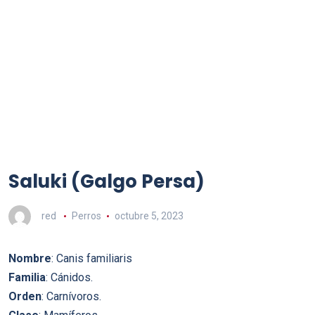
Saluki (Galgo Persa)
red
Perros
octubre 5, 2023
Nombre
: Canis familiaris
Familia
: Cánidos.
Orden
: Carnívoros.