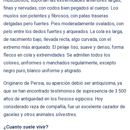
musculosos, soportan las extremidades anteriores largas,
finas y nervudas, con codos bien pegados al cuerpo. Los
muslos son potentes y fibrosos, con patas traseras
delgadas pero fuertes. Pies moderadamente ovalados, con
pelo entre los dedos fuertes y arqueados. La cola es larga,
de nacimiento bajo, llevada recta, algo curvada, con el
extremo más arqueado. El pelaje liso, suave y denso, forma
flecos en cola y extremidades. Se admiten todos los
colores, uniformes o manchados regularmente, excepto
negro puro, blanco uniforme y atigrado.
Originario de Persia, su aparición debió ser antiquísima, ya
que se han encontrado testimonios de supresencia de 3.500
años de antiguedad en los frescos egipcios. Hoy
considerado raza de compañía, fue un excelente cazador de
gacelas y otros animales silvestres.
¿Cuanto suele vivir?