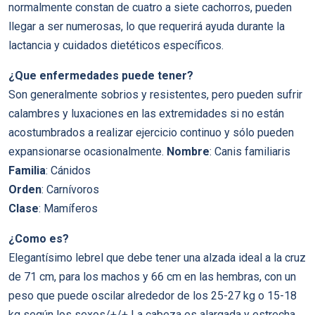
normalmente constan de cuatro a siete cachorros, pueden
llegar a ser numerosas, lo que requerirá ayuda durante la
lactancia y cuidados dietéticos específicos.
¿Que enfermedades puede tener?
Son generalmente sobrios y resistentes, pero pueden sufrir
calambres y luxaciones en las extremidades si no están
acostumbrados a realizar ejercicio continuo y sólo pueden
expansionarse ocasionalmente.
Nombre
: Canis familiaris
Familia
: Cánidos
Orden
: Carnívoros
Clase
: Mamíferos
¿Como es?
Elegantísimo lebrel que debe tener una alzada ideal a la cruz
de 71 cm, para los machos y 66 cm en las hembras, con un
peso que puede oscilar alrededor de los 25-27 kg o 15-18
kg según los sexos/+/+ La cabeza es alargada y estrecha,