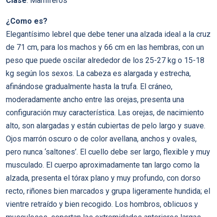
Clase
: Mamíferos
¿Como es?
Elegantísimo lebrel que debe tener una alzada ideal a la cruz
de 71 cm, para los machos y 66 cm en las hembras, con un
peso que puede oscilar alrededor de los 25-27 kg o 15-18
kg según los sexos. La cabeza es alargada y estrecha,
afinándose gradualmente hasta la trufa. El cráneo,
moderadamente ancho entre las orejas, presenta una
configuración muy característica. Las orejas, de nacimiento
alto, son alargadas y están cubiertas de pelo largo y suave.
Ojos marrón oscuro o de color avellana, anchos y ovales,
pero nunca ‘saltones’. El cuello debe ser largo, flexible y muy
musculado. El cuerpo aproximadamente tan largo como la
alzada, presenta el tórax plano y muy profundo, con dorso
recto, riñones bien marcados y grupa ligeramente hundida; el
vientre retraído y bien recogido. Los hombros, oblicuos y