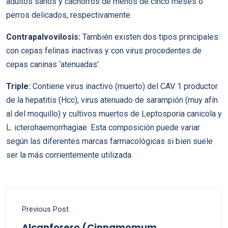
adultos sanos y cachorros de menos de cinco meses o
perros delicados, respectivamente.
Contrapalvovilosis:
También existen dos tipos principales:
con cepas felinas inactivas y con virus procedentes de
cepas caninas ‘atenuadas’.
Triple:
Contiene virus inactivo (muerto) del CAV 1 productor
de la hepatitis (Hcc), virus atenuado de sarampión (muy afín
al del moquillo) y cultivos muertos de Leptosporia canicola y
L. icterohaemorrhagiae. Esta composición puede variar
según las diferentes marcas farmacológicas si bien suele
ser la más corrientemente utilizada.
Previous Post
Alcanforero (Cinnamomum