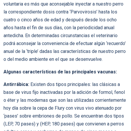
voluntaria es más que aconsejable inyectar a nuestro perro
la correspondiente dosis contra ‘Parvovirosis’ hasta los
cuatro o cinco años de edad y después desde los ocho
años hasta el fin de sus días, con la periodicidad anual
antedicha. En determinadas circunstancias el veterinario
podrá aconsejar la conveniencia de efectuar algún ‘recuerdo’
anual de la ‘triple’ dadas las características de nuestro perro
o del medio ambiente en el que se desenvuelve.
Algunas características de las principales vacunas:
Antirrábica:
Existen dos tipos principales: las clásicas a
base de virus fijo inactivadas por la adición de formol, fenol
o éter y las modernas que son las utilizadas corrientemente
hoy día sobre la cepa de Flury con virus vivo atenuado por
‘pases’ sobre embriones de pollo. Se encuentran dos tipos
(LEP, 70 pases) y (HEP, 180 pases) que convienen a perros