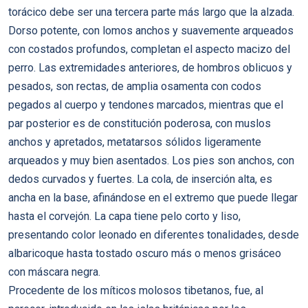
torácico debe ser una tercera parte más largo que la alzada.
Dorso potente, con lomos anchos y suavemente arqueados
con costados profundos, completan el aspecto macizo del
perro. Las extremidades anteriores, de hombros oblicuos y
pesados, son rectas, de amplia osamenta con codos
pegados al cuerpo y tendones marcados, mientras que el
par posterior es de constitución poderosa, con muslos
anchos y apretados, metatarsos sólidos ligeramente
arqueados y muy bien asentados. Los pies son anchos, con
dedos curvados y fuertes. La cola, de inserción alta, es
ancha en la base, afinándose en el extremo que puede llegar
hasta el corvejón. La capa tiene pelo corto y liso,
presentando color leonado en diferentes tonalidades, desde
albaricoque hasta tostado oscuro más o menos grisáceo
con máscara negra.
Procedente de los míticos molosos tibetanos, fue, al