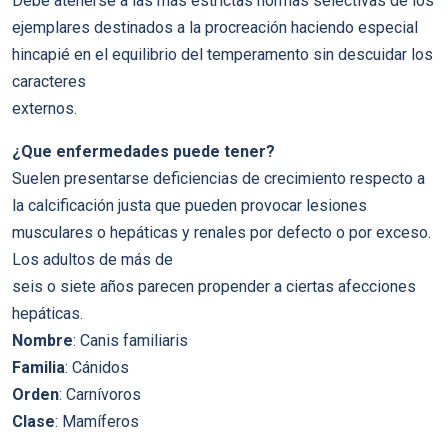
Debe atenerse a las más estrictas normas selectivas de los
ejemplares destinados a la procreación haciendo especial
hincapié en el equilibrio del temperamento sin descuidar los
caracteres
externos.
¿Que enfermedades puede tener?
Suelen presentarse deficiencias de crecimiento respecto a
la calcificación justa que pueden provocar lesiones
musculares o hepáticas y renales por defecto o por exceso.
Los adultos de más de
seis o siete años parecen propender a ciertas afecciones
hepáticas.
Nombre
: Canis familiaris
Familia
: Cánidos
Orden
: Carnívoros
Clase
: Mamíferos