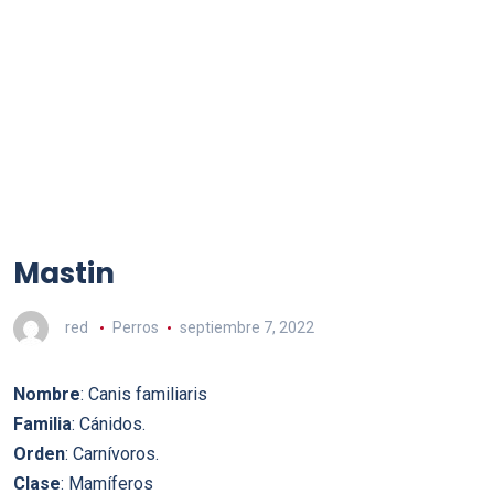
Mastin
red
Perros
septiembre 7, 2022
Nombre
: Canis familiaris
Familia
: Cánidos.
Orden
: Carnívoros.
Clase
: Mamíferos