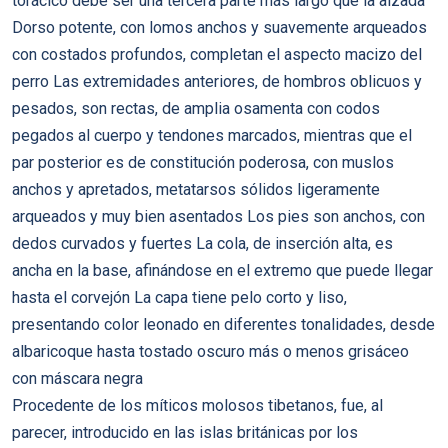
torácico debe ser una tercera parte más largo que la alzada
Dorso potente, con lomos anchos y suavemente arqueados
con costados profundos, completan el aspecto macizo del
perro Las extremidades anteriores, de hombros oblicuos y
pesados, son rectas, de amplia osamenta con codos
pegados al cuerpo y tendones marcados, mientras que el
par posterior es de constitución poderosa, con muslos
anchos y apretados, metatarsos sólidos ligeramente
arqueados y muy bien asentados Los pies son anchos, con
dedos curvados y fuertes La cola, de inserción alta, es
ancha en la base, afinándose en el extremo que puede llegar
hasta el corvejón La capa tiene pelo corto y liso,
presentando color leonado en diferentes tonalidades, desde
albaricoque hasta tostado oscuro más o menos grisáceo
con máscara negra
Procedente de los míticos molosos tibetanos, fue, al
parecer, introducido en las islas británicas por los