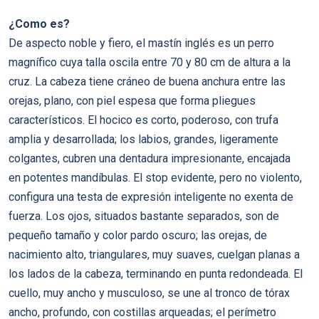
¿Como es?
De aspecto noble y fiero, el mastín inglés es un perro
magnífico cuya talla oscila entre 70 y 80 cm de altura a la
cruz. La cabeza tiene cráneo de buena anchura entre las
orejas, plano, con piel espesa que forma pliegues
característicos. El hocico es corto, poderoso, con trufa
amplia y desarrollada; los labios, grandes, ligeramente
colgantes, cubren una dentadura impresionante, encajada
en potentes mandíbulas. El stop evidente, pero no violento,
configura una testa de expresión inteligente no exenta de
fuerza. Los ojos, situados bastante separados, son de
pequeño tamaño y color pardo oscuro; las orejas, de
nacimiento alto, triangulares, muy suaves, cuelgan planas a
los lados de la cabeza, terminando en punta redondeada. El
cuello, muy ancho y musculoso, se une al tronco de tórax
ancho, profundo, con costillas arqueadas; el perímetro