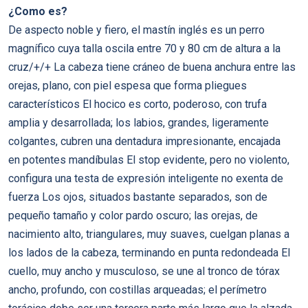
¿Como es?
De aspecto noble y fiero, el mastín inglés es un perro
magnífico cuya talla oscila entre 70 y 80 cm de altura a la
cruz/+/+ La cabeza tiene cráneo de buena anchura entre las
orejas, plano, con piel espesa que forma pliegues
característicos El hocico es corto, poderoso, con trufa
amplia y desarrollada; los labios, grandes, ligeramente
colgantes, cubren una dentadura impresionante, encajada
en potentes mandíbulas El stop evidente, pero no violento,
configura una testa de expresión inteligente no exenta de
fuerza Los ojos, situados bastante separados, son de
pequeño tamaño y color pardo oscuro; las orejas, de
nacimiento alto, triangulares, muy suaves, cuelgan planas a
los lados de la cabeza, terminando en punta redondeada El
cuello, muy ancho y musculoso, se une al tronco de tórax
ancho, profundo, con costillas arqueadas; el perímetro