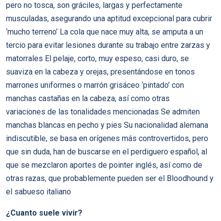
pero no tosca, son gráciles, largas y perfectamente
musculadas, asegurando una aptitud excepcional para cubrir
‘mucho terreno’ La cola que nace muy alta, se amputa a un
tercio para evitar lesiones durante su trabajo entre zarzas y
matorrales El pelaje, corto, muy espeso, casi duro, se
suaviza en la cabeza y orejas, presentándose en tonos
marrones uniformes o marrón grisáceo ‘pintado’ con
manchas castañas en la cabeza, así como otras
variaciones de las tonalidades mencionadas Se admiten
manchas blancas en pecho y pies Su nacionalidad alemana
indiscutible, se basa en orígenes más controvertidos, pero
que sin duda, han de buscarse en el perdiguero español, al
que se mezclaron aportes de pointer inglés, así como de
otras razas, que probablemente pueden ser el Bloodhound y
el sabueso italiano
¿Cuanto suele vivir?