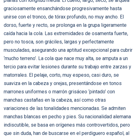
planas con longitud media. El cuello, largo, seco, se arquea
graciosamente ensanchándose progresivamente hasta
unirse con el tronco, de tórax profundo, no muy ancho. El
dorso, fuerte y recto, se prolonga en la grupa ligeramente
caída hacia la cola. Las extremidades de osamenta fuerte,
pero no tosca, son gráciles, largas y perfectamente
musculadas, asegurando una aptitud excepcional para cubrir
‘mucho terreno’. La cola que nace muy alta, se amputa a un
tercio para evitar lesiones durante su trabajo entre zarzas y
matorrales. El pelaje, corto, muy espeso, casi duro, se
suaviza en la cabeza y orejas, presentándose en tonos
marrones uniformes o marrón grisáceo ‘pintado’ con
manchas castañas en la cabeza, así como otras
variaciones de las tonalidades mencionadas. Se admiten
manchas blancas en pecho y pies. Su nacionalidad alemana
indiscutible, se basa en orígenes más controvertidos, pero
que sin duda, han de buscarse en el perdiguero español, al