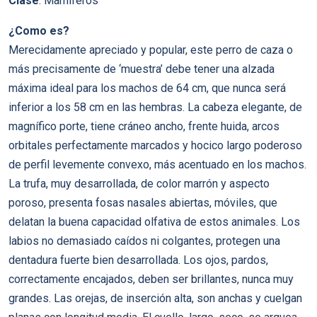
Clase
: Mamíferos
¿Como es?
Merecidamente apreciado y popular, este perro de caza o
más precisamente de ‘muestra’ debe tener una alzada
máxima ideal para los machos de 64 cm, que nunca será
inferior a los 58 cm en las hembras. La cabeza elegante, de
magnífico porte, tiene cráneo ancho, frente huida, arcos
orbitales perfectamente marcados y hocico largo poderoso
de perfil levemente convexo, más acentuado en los machos.
La trufa, muy desarrollada, de color marrón y aspecto
poroso, presenta fosas nasales abiertas, móviles, que
delatan la buena capacidad olfativa de estos animales. Los
labios no demasiado caídos ni colgantes, protegen una
dentadura fuerte bien desarrollada. Los ojos, pardos,
correctamente encajados, deben ser brillantes, nunca muy
grandes. Las orejas, de inserción alta, son anchas y cuelgan