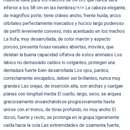
inferior a los 58 cm en las hembras/+/+ La cabeza elegante,
de magnífico porte, tiene cráneo ancho, frente huida, arcos
orbitales perfectamente marcados y hocico largo poderoso
de perfil levemente convexo, más acentuado en los machos
La trufa, muy desarrollada, de color marrón y aspecto
poroso, presenta fosas nasales abiertas, móviles, que
delatan la buena capacidad olfativa de estos animales Los
labios no demasiado caídos ni colgantes, protegen una
dentadura fuerte bien desarrollada Los ojos, pardos,
correctamente encajados, deben ser brillantes, nunca muy
grandes Las orejas, de inserción alta, son anchas y cuelgan
planas con longitud media El cuello, largo, seco, se arquea
graciosamente ensanchándose progresivamente hasta
unirse con el tronco, de tórax profundo, no muy ancho El
dorso, fuerte y recto, se prolonga en la grupa ligeramente
caída hacia la cola Las extremidades de osamenta fuerte,