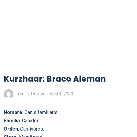
Kurzhaar: Braco Aleman
red
Perros
abril 4, 2023
Nombre
: Canis familiaris
Familia
: Cánidos.
Orden
: Carnívoros.