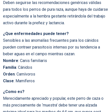
Deben seguirse las recomendaciones genéricas válidas
para todos los perros de pura raza, aunque haya de cuidarse
especialmente a la hembra gestante retirándola del trabajo
activo durante la preñez y lactancia.
¿Que enfermedades puede tener?
Sensibles a las anomalías frecuentes para los cánidos
pueden contraer parasitosis internas por su tendencia a
beber aguas en el campo mientras cazan.
Nombre
: Canis familiaris
Familia
: Cánidos
Orden
: Carnívoros
Clase
: Mamíferos
¿Como es?
Merecidamente apreciado y popular, este perro de caza o
más precisamente de ‘muestra’ debe tener una alzada
máxima ideal para los machos de 64 cm, que nunca será