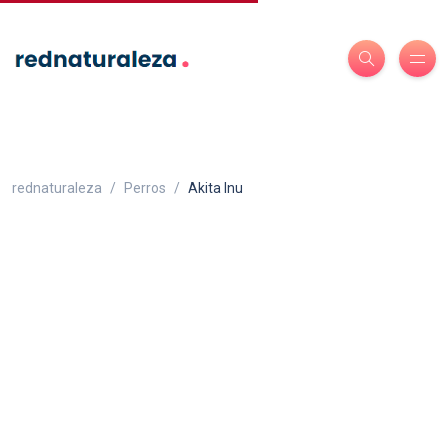
rednaturaleza
Perros
Akita Inu