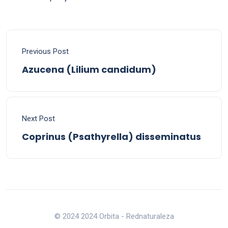
Previous Post
Azucena (Lilium candidum)
Next Post
Coprinus (Psathyrella) disseminatus
© 2024 2024 Orbita - Rednaturaleza