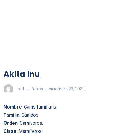
Akita Inu
red
Perros
diciembre 23, 2022
Nombre
: Canis familiaris
Familia
: Cánidos.
Orden
: Carnívoros.
Clase
: Mamíferos