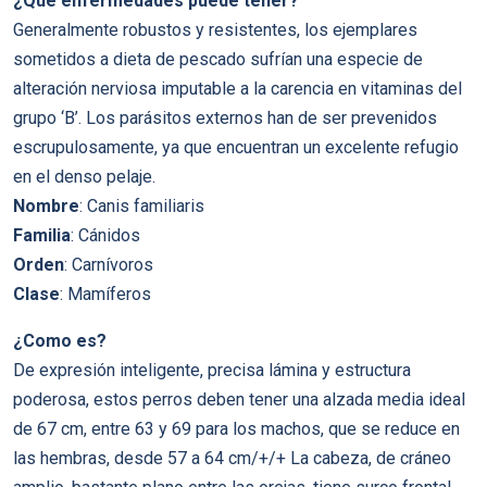
¿Que enfermedades puede tener?
Generalmente robustos y resistentes, los ejemplares
sometidos a dieta de pescado sufrían una especie de
alteración nerviosa imputable a la carencia en vitaminas del
grupo ‘B’. Los parásitos externos han de ser prevenidos
escrupulosamente, ya que encuentran un excelente refugio
en el denso pelaje.
Nombre
: Canis familiaris
Familia
: Cánidos
Orden
: Carnívoros
Clase
: Mamíferos
¿Como es?
De expresión inteligente, precisa lámina y estructura
poderosa, estos perros deben tener una alzada media ideal
de 67 cm, entre 63 y 69 para los machos, que se reduce en
las hembras, desde 57 a 64 cm/+/+ La cabeza, de cráneo