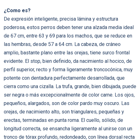
¿Como es?
De expresión inteligente, precisa lámina y estructura
poderosa, estos perros deben tener una alzada media ideal
de 67 cm, entre 63 y 69 para los machos, que se reduce en
las hembras, desde 57 a 64 cm. La cabeza, de cráneo
amplio, bastante plano entre las orejas, tiene surco frontal
evidente. El stop, bien definido, da nacimiento al hocico, de
perfil superior, recto y forma ligeramente troncocónica, muy
potente con dentadura perfectamente desarrollada, que
cierra como una cizalla. La trufa, grande, bien dibujada, puede
ser negra o más excepcionalmente de color carne. Los ojos,
pequeños, alargados, son de color pardo muy oscuro. Las
orejas, de nacimiento alto, son triangulares, pequeñas y
erectas, terminadas en punta roma. El cuello, sólido, de
longitud correcta, se ensancha ligeramente al unirse con un
tronco de tórax profundo, redondeado, con línea dorsal recta