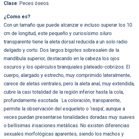
Clase
: Peces óseos.
¿Como es?
Con un tamaño que puede alcanzar e incluso superar los 10
cm de longitud, este pequeño y curiosísimo siluro
transparente tiene la aleta dorsal reducida a un solo radio
delgado y corto. Dos largos bigotes sobresalen de la
mandíbula superior, destacando en la cabeza los ojos
oscuros y los opérculos branquiales plateado-cobrizos. El
cuerpo, alargado y estrecho, muy comprimido lateralmente,
carece de aletas ventrales, pero la aleta anal, muy extendida,
cubre la casi totalidad de la región inferior hasta la cola,
profundamente escotada. La coloración, transparente,
permite la observación del esqueleto o ‘raspa’, aunque a
veces puedan presentarse tonalidades doradas muy suaves
o bellísimas irisaciones metálicas. No existen diferencias
sexuales morfológicas aparentes, siendo los machos y