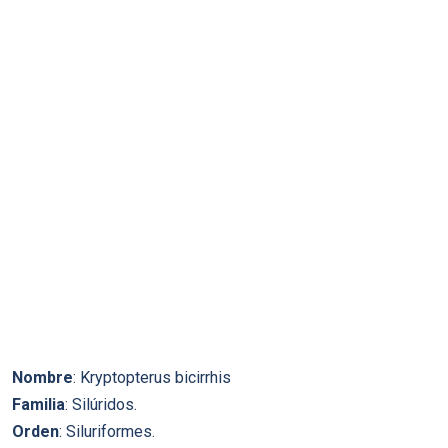
Nombre
: Kryptopterus bicirrhis
Familia
: Silúridos.
Orden
: Siluriformes.