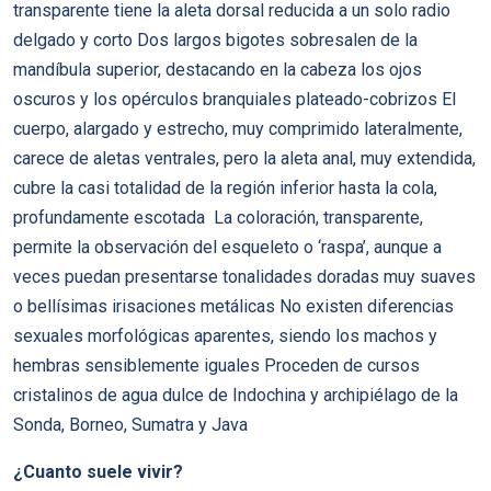
transparente tiene la aleta dorsal reducida a un solo radio
delgado y corto Dos largos bigotes sobresalen de la
mandíbula superior, destacando en la cabeza los ojos
oscuros y los opérculos branquiales plateado-cobrizos El
cuerpo, alargado y estrecho, muy comprimido lateralmente,
carece de aletas ventrales, pero la aleta anal, muy extendida,
cubre la casi totalidad de la región inferior hasta la cola,
profundamente escotada La coloración, transparente,
permite la observación del esqueleto o ‘raspa’, aunque a
veces puedan presentarse tonalidades doradas muy suaves
o bellísimas irisaciones metálicas No existen diferencias
sexuales morfológicas aparentes, siendo los machos y
hembras sensiblemente iguales Proceden de cursos
cristalinos de agua dulce de Indochina y archipiélago de la
Sonda, Borneo, Sumatra y Java
¿Cuanto suele vivir?