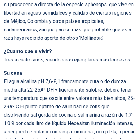
su procedencia directa de la especie sphenops, que vive en
libertad en aguas semidulces y cálidas de ciertas regiones
de Méjico, Colombia y otros paises tropicales,
sudamericanos, aunque parece más que probable que esta
raza haya recibido aporte de otros ‘Mollinesia’
¿Cuanto suele vivir?
Tres a cuatro años, siendo raros ejemplares más longevos
Su casa
El agua alcalina pH 7,6-8,1 francamente dura o de dureza
media alta 22-25Âº DH y ligeramente salobre, deberá tener
una temperatura que oscile entre valores más bien altos, 25-
29Âº C El punto óptimo de salinidad se consigue
disolviendo sal gorda de cocina o sal marina a razón de 1,7-
1,8 9 por cada litro de lí­quido Necesitan iluminación intensa,
a ser posible solar o con rampa luminosa , completa, a pesar