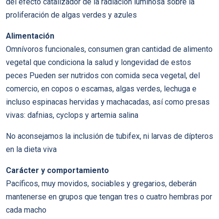
del efecto catalizador de la radiación luminosa sobre la
proliferación de algas verdes y azules
Alimentación
Omní­voros funcionales, consumen gran cantidad de alimento
vegetal que condiciona la salud y longevidad de estos
peces Pueden ser nutridos con comida seca vegetal, del
comercio, en copos o escamas, algas verdes, lechuga e
incluso espinacas hervidas y machacadas, así­ como presas
vivas: dafnias, cyclops y artemia salina
No aconsejamos la inclusión de tubifex, ni larvas de dí­pteros
en la dieta viva
Carácter y comportamiento
Pací­ficos, muy movidos, sociables y gregarios, deberán
mantenerse en grupos que tengan tres o cuatro hembras por
cada macho