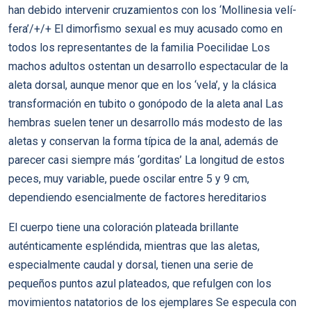
han debido intervenir cruzamientos con los ‘Mollinesia velí­
fera’/+/+ El dimorfismo sexual es muy acusado como en
todos los representantes de la familia Poecilidae Los
machos adultos ostentan un desarrollo espectacular de la
aleta dorsal, aunque menor que en los ‘vela’, y la clásica
transformación en tubito o gonópodo de la aleta anal Las
hembras suelen tener un desarrollo más modesto de las
aletas y conservan la forma tí­pica de la anal, además de
parecer casi siempre más ‘gorditas’ La longitud de estos
peces, muy variable, puede oscilar entre 5 y 9 cm,
dependiendo esencialmente de factores hereditarios
El cuerpo tiene una coloración plateada brillante
auténticamente espléndida, mientras que las aletas,
especialmente caudal y dorsal, tienen una serie de
pequeños puntos azul plateados, que refulgen con los
movimientos natatorios de los ejemplares Se especula con