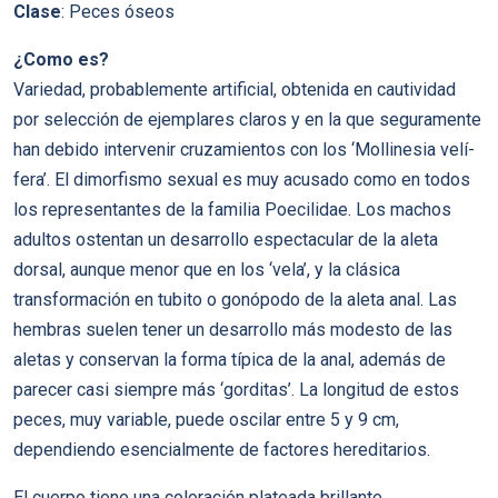
Clase
: Peces óseos
¿Como es?
Variedad, probablemente artificial, obtenida en cautividad
por selección de ejemplares claros y en la que seguramente
han debido intervenir cruzamientos con los ‘Mollinesia velí­
fera’. El dimorfismo sexual es muy acusado como en todos
los representantes de la familia Poecilidae. Los machos
adultos ostentan un desarrollo espectacular de la aleta
dorsal, aunque menor que en los ‘vela’, y la clásica
transformación en tubito o gonópodo de la aleta anal. Las
hembras suelen tener un desarrollo más modesto de las
aletas y conservan la forma tí­pica de la anal, además de
parecer casi siempre más ‘gorditas’. La longitud de estos
peces, muy variable, puede oscilar entre 5 y 9 cm,
dependiendo esencialmente de factores hereditarios.
El cuerpo tiene una coloración plateada brillante