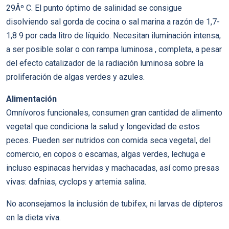
29Âº C. El punto óptimo de salinidad se consigue
disolviendo sal gorda de cocina o sal marina a razón de 1,7-
1,8 9 por cada litro de lí­quido. Necesitan iluminación intensa,
a ser posible solar o con rampa luminosa , completa, a pesar
del efecto catalizador de la radiación luminosa sobre la
proliferación de algas verdes y azules.
Alimentación
Omní­voros funcionales, consumen gran cantidad de alimento
vegetal que condiciona la salud y longevidad de estos
peces. Pueden ser nutridos con comida seca vegetal, del
comercio, en copos o escamas, algas verdes, lechuga e
incluso espinacas hervidas y machacadas, así­ como presas
vivas: dafnias, cyclops y artemia salina.
No aconsejamos la inclusión de tubifex, ni larvas de dí­pteros
en la dieta viva.