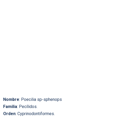
Nombre
: Poecilia sp-sphenops
Familia
: Pecí­lidos.
Orden
: Cyprinodontiformes.