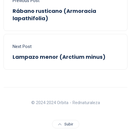
Previous Post
Rábano rusticano (Armoracia
lapathifolia)
Next Post
Lampazo menor (Arctium minus)
© 2024 2024 Orbita - Rednaturaleza
Subir