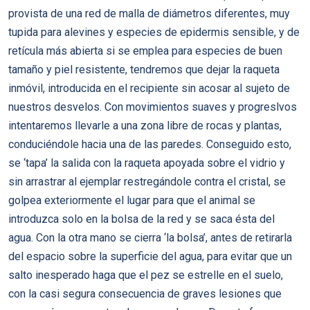
provista de una red de malla de diámetros diferentes, muy
tupida para alevines y especies de epidermis sensible, y de
retícula más abierta si se emplea para especies de buen
tamaño y piel resistente, tendremos que dejar la raqueta
inmóvil, introducida en el recipiente sin acosar al sujeto de
nuestros desvelos. Con movimientos suaves y progreslvos
intentaremos llevarle a una zona libre de rocas y plantas,
conduciéndole hacia una de las paredes. Conseguido esto,
se ‘tapa’ la salida con la raqueta apoyada sobre el vidrio y
sin arrastrar al ejemplar restregándole contra el cristal, se
golpea exteriormente el lugar para que el animal se
introduzca solo en la bolsa de la red y se saca ésta del
agua. Con la otra mano se cierra ‘la bolsa’, antes de retirarla
del espacio sobre la superficie del agua, para evitar que un
salto inesperado haga que el pez se estrelle en el suelo,
con la casi segura consecuencia de graves lesiones que