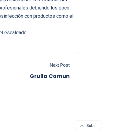
 profesionales debiendo los poco
 desinfección con productos como el
el escaldado.
Next Post
Grulla Comun
Subir