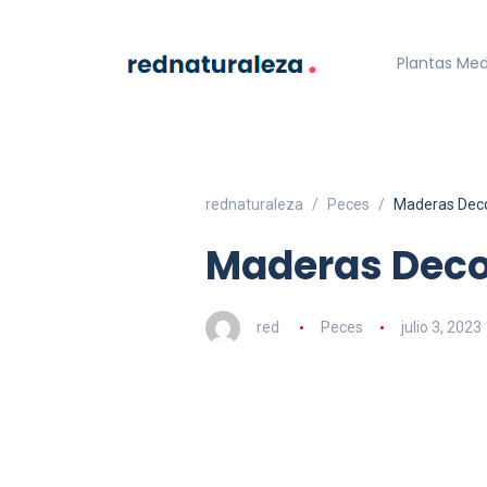
Plantas Med
rednaturaleza
Peces
Maderas Deco
Maderas Deco
red
Peces
julio 3, 2023