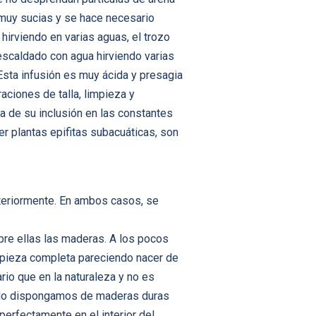
 muy sucias y se hace necesario
hirviendo en varias aguas, el trozo
scaldado con agua hirviendo varias
sta infusión es muy ácida y presagia
aciones de talla, limpieza y
ia de su inclusión en las constantes
er plantas epifitas subacuáticas, son
teriormente. En ambos casos, se
bre ellas las maderas. A los pocos
a pieza completa pareciendo nacer de
rio que en la naturaleza y no es
ando dispongamos de maderas duras
perfectamente en el interior del