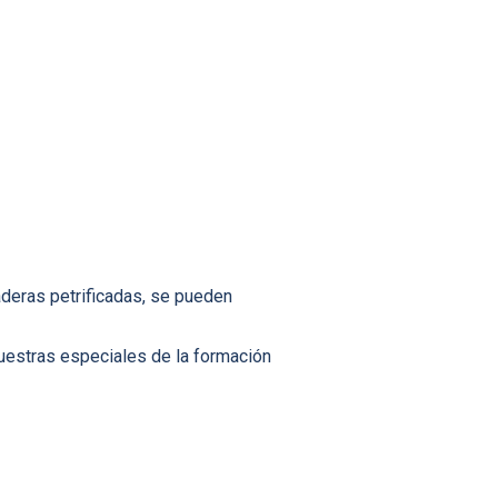
aderas petrificadas, se pueden
muestras especiales de la formación