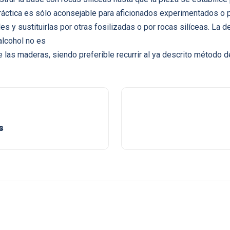
práctica es sólo aconsejable para aficionados experimentados o
es y sustituirlas por otras fosilizadas o por rocas silíceas. La
alcohol no es
las maderas, siendo preferible recurrir al ya descrito método d
s