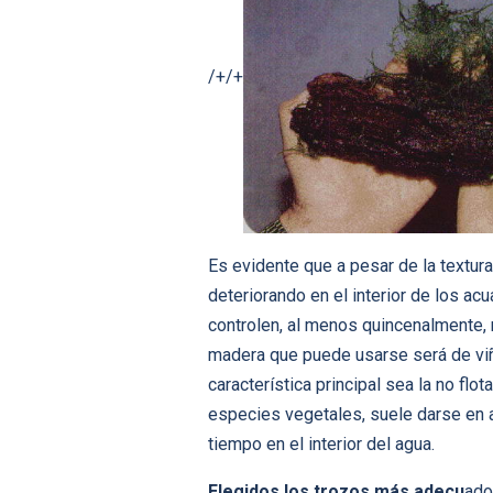
/+/+
Es evidente que a pesar de la textur
deteriorando en el interior de los a
controlen, al menos quincenalmente, 
madera que puede usarse será de viña
característica principal sea la no fl
especies vegetales, suele darse en 
tiempo en el interior del agua.
Elegidos los trozos más adecu
ado