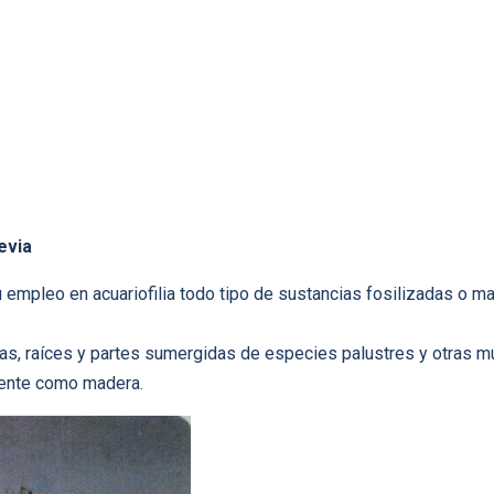
evia
empleo en acuariofilia todo tipo de sustancias fosilizadas o m
pas, raíces y partes sumergidas de especies palustres y otras 
mente como madera.