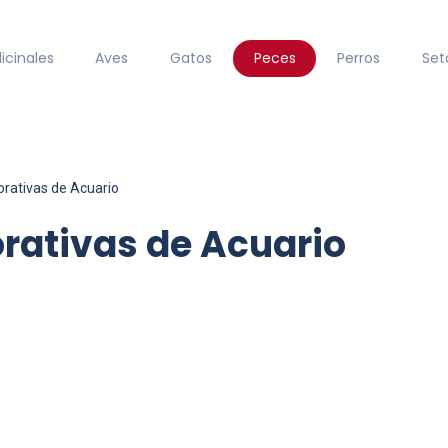
icinales
Aves
Gatos
Peces
Perros
Set
rativas de Acuario
rativas de Acuario