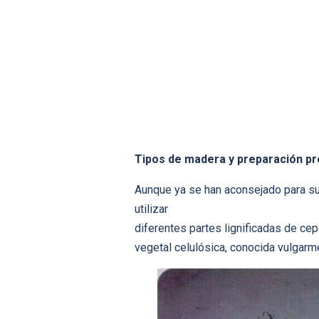
Tipos de madera y preparación pr
Aunque ya se han aconsejado para su 
utilizar
diferentes partes lignificadas de ce
vegetal celulósica, conocida vulgar