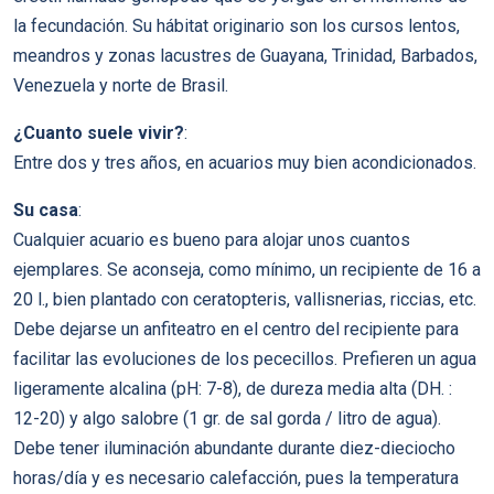
la fecundación. Su hábitat originario son los cursos lentos,
meandros y zonas lacustres de Guayana, Trinidad, Barbados,
Venezuela y norte de Brasil.
¿Cuanto suele vivir?
:
Entre dos y tres años, en acuarios muy bien acondicionados.
Su casa
:
Cualquier acuario es bueno para alojar unos cuantos
ejemplares. Se aconseja, como mínimo, un recipiente de 16 a
20 l., bien plantado con ceratopteris, vallisnerias, riccias, etc.
Debe dejarse un anfiteatro en el centro del recipiente para
facilitar las evoluciones de los pececillos. Prefieren un agua
ligeramente alcalina (pH: 7-8), de dureza media alta (DH. :
12-20) y algo salobre (1 gr. de sal gorda / litro de agua).
Debe tener iluminación abundante durante diez-dieciocho
horas/día y es necesario calefacción, pues la temperatura