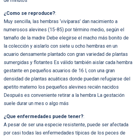
de minutos
¿Como se reproduce?
:
Muy sencilla, las hembras ‘vivíparas’ dan nacimiento a
numerosos alevines (15-85) por término medio, según el
tamaño de la madre Debe elegirse el macho más bonito de
la colección y aislarlo con siete u ocho hembras en un
acuario densamente plantado con gran variedad de plantas
sumergidas y flotantes Es válido también aislar cada hembra
gestante en pequeños acuarios de 16 l, con una gran
densidad de plantas acuáticas donde puedan refugiarse del
apetito materno los pequeños alevines recién nacidos
Después es conveniente retirar a la hembra La gestación
suele durar un mes o algo más
¿Que enfermedades puede tener?
:
A pesar de ser una especie resistente, puede ser afectada
por casi todas las enfermedades típicas de los peces de