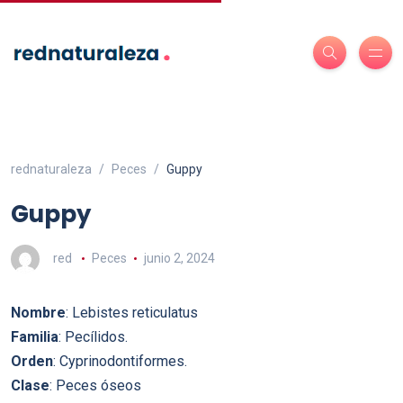
rednaturaleza
Peces
Guppy
Guppy
red
Peces
junio 2, 2024
Nombre
: Lebistes reticulatus
Familia
: Pecílidos.
Orden
: Cyprinodontiformes.
Clase
: Peces óseos