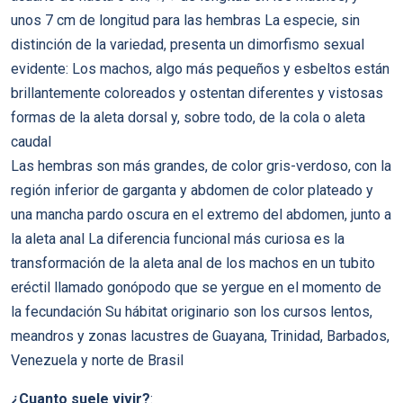
unos 7 cm de longitud para las hembras La especie, sin
distinción de la variedad, presenta un dimorfismo sexual
evidente: Los machos, algo más pequeños y esbeltos están
brillantemente coloreados y ostentan diferentes y vistosas
formas de la aleta dorsal y, sobre todo, de la cola o aleta
caudal
Las hembras son más grandes, de color gris-verdoso, con la
región inferior de garganta y abdomen de color plateado y
una mancha pardo oscura en el extremo del abdomen, junto a
la aleta anal La diferencia funcional más curiosa es la
transformación de la aleta anal de los machos en un tubito
eréctil llamado gonópodo que se yergue en el momento de
la fecundación Su hábitat originario son los cursos lentos,
meandros y zonas lacustres de Guayana, Trinidad, Barbados,
Venezuela y norte de Brasil
¿Cuanto suele vivir?
: