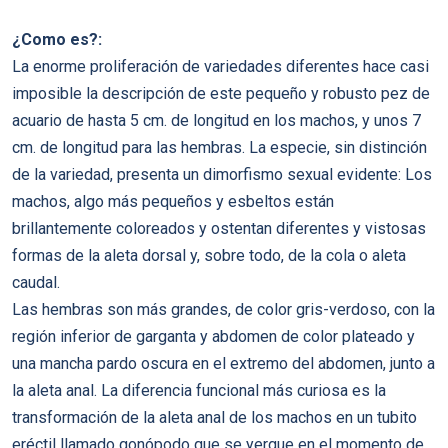
¿Como es?:
La enorme proliferación de variedades diferentes hace casi
imposible la descripción de este pequeño y robusto pez de
acuario de hasta 5 cm. de longitud en los machos, y unos 7
cm. de longitud para las hembras. La especie, sin distinción
de la variedad, presenta un dimorfismo sexual evidente: Los
machos, algo más pequeños y esbeltos están
brillantemente coloreados y ostentan diferentes y vistosas
formas de la aleta dorsal y, sobre todo, de la cola o aleta
caudal.
Las hembras son más grandes, de color gris-verdoso, con la
región inferior de garganta y abdomen de color plateado y
una mancha pardo oscura en el extremo del abdomen, junto a
la aleta anal. La diferencia funcional más curiosa es la
transformación de la aleta anal de los machos en un tubito
eréctil llamado gonópodo que se yergue en el momento de