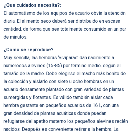
¿Que cuidados necesita?:
El automatismo de los equipos de acuario obvia la atención
diaria. El alimento seco deberá ser distribuido en escasa
cantidad, de forma que sea totalmente consumido en un par
de minutos.
¿Como se reproduce?
:
Muy sencilla, las hembras ‘vivíparas’ dan nacimiento a
numerosos alevines (15-85) por término medio, según el
tamaño de la madre. Debe elegirse el macho más bonito de
la colección y aislarlo con siete u ocho hembras en un
acuario densamente plantado con gran variedad de plantas
sumergidas y flotantes. Es válido también aislar cada
hembra gestante en pequeños acuarios de 16 l., con una
gran densidad de plantas acuáticas donde puedan
refugiarse del apetito materno los pequeños alevines recién
nacidos. Después es conveniente retirar a la hembra. La