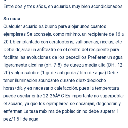
Entre dos y tres años, en acuarios muy bien acondicionados
Su casa
:
Cualquier acuario es bueno para alojar unos cuantos
ejemplares Se aconseja, como mínimo, un recipiente de 16 a
20 l, bien plantado con ceratopteris, vallisnerias, riccias, etc
Debe dejarse un anfiteatro en el centro del recipiente para
facilitar las evoluciones de los pececillos Prefieren un agua
ligeramente alcalina (pH: 7-8), de dureza media alta (DH : 12-
20) y algo salobre (1 gr de sal gorda / litro de agua) Debe
tener iluminación abundante durante diez-dieciocho
horas/día y es necesario calefacción, pues la temperatura
puede oscilar entre 22-26Âº C Es importante no superpoblar
el acuario, ya que los ejemplares se encanijan, degeneran y
enferman La tasa máxima de población no debe superar 1
pez/1,5 l de agua