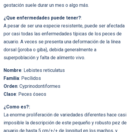
gestación suele durar un mes o algo más.
¿Que enfermedades puede tener?
:
A pesar de ser una especie resistente, puede ser afectada
por casi todas las enfermedades típicas de los peces de
acuario. A veces se presenta una deformación de la línea
dorsal (joroba o giba), debida generalmente a
superpoblación y falta de alimento vivo.
Nombre
: Lebistes reticulatus
Familia
: Pecílidos
Orden
: Cyprinodontiformes
Clase
: Peces óseos
¿Como es?:
La enorme proliferación de variedades diferentes hace casi
imposible la descripción de este pequeño y robusto pez de
acuario de hasta 5 cm/+/+ de longitud en los machos, y