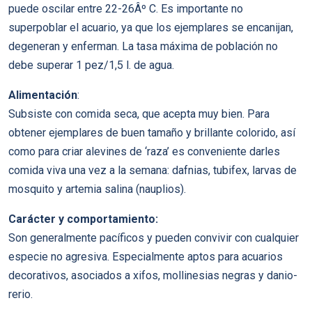
puede oscilar entre 22-26Âº C. Es importante no
superpoblar el acuario, ya que los ejemplares se encanijan,
degeneran y enferman. La tasa máxima de población no
debe superar 1 pez/1,5 l. de agua.
Alimentación
:
Subsiste con comida seca, que acepta muy bien. Para
obtener ejemplares de buen tamaño y brillante colorido, así
como para criar alevines de ‘raza’ es conveniente darles
comida viva una vez a la semana: dafnias, tubifex, larvas de
mosquito y artemia salina (nauplios).
Carácter y comportamiento:
Son generalmente pacíficos y pueden convivir con cualquier
especie no agresiva. Especialmente aptos para acuarios
decorativos, asociados a xifos, mollinesias negras y danio-
rerio.