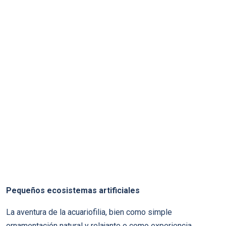
Pequeños ecosistemas artificiales
La aventura de la acuariofilia, bien como simple
ornamentación natural y relajante o como experiencia