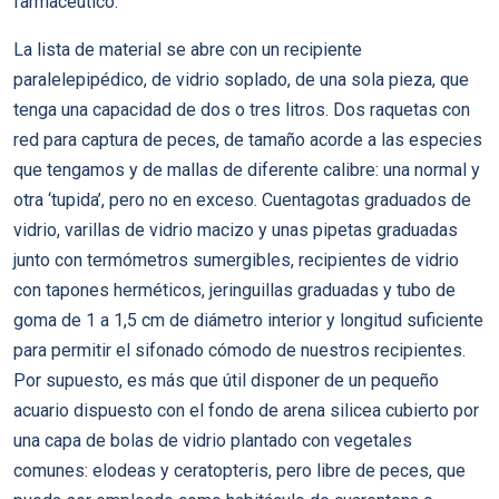
farmacéutico.
La lista de material se abre con un recipiente
paralelepipédico, de vidrio soplado, de una sola pieza, que
tenga una capacidad de dos o tres litros. Dos raquetas con
red para captura de peces, de tamaño acorde a las especies
que tengamos y de mallas de diferente calibre: una normal y
otra ‘tupida’, pero no en exceso. Cuentagotas graduados de
vidrio, varillas de vidrio macizo y unas pipetas graduadas
junto con termómetros sumergibles, recipientes de vidrio
con tapones herméticos, jeringuillas graduadas y tubo de
goma de 1 a 1,5 cm de diámetro interior y longitud suficiente
para permitir el sifonado cómodo de nuestros recipientes.
Por supuesto, es más que útil disponer de un pequeño
acuario dispuesto con el fondo de arena silicea cubierto por
una capa de bolas de vidrio plantado con vegetales
comunes: elodeas y ceratopteris, pero libre de peces, que