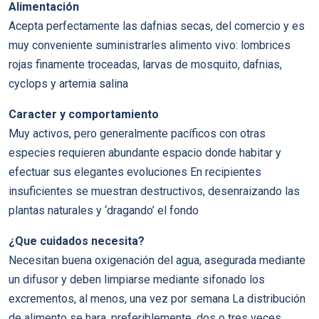
Alimentación
Acepta perfectamente las dafnias secas, del comercio y es
muy conveniente suministrarles alimento vivo: lombrices
rojas finamente troceadas, larvas de mosquito, dafnias,
cyclops y artemia salina
Caracter y comportamiento
Muy activos, pero generalmente pacíficos con otras
especies requieren abundante espacio donde habitar y
efectuar sus elegantes evoluciones En recipientes
insuficientes se muestran destructivos, desenraizando las
plantas naturales y ‘dragando’ el fondo
¿Que cuidados necesita?
Necesitan buena oxigenación del agua, asegurada mediante
un difusor y deben limpiarse mediante sifonado los
excrementos, al menos, una vez por semana La distribución
de alimento se hara, preferiblemente, dos o tres veces