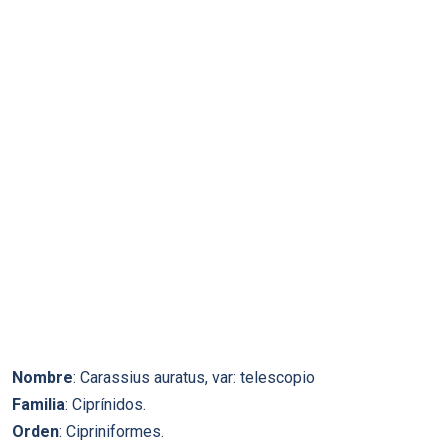
Nombre
: Carassius auratus, var: telescopio
Familia
: Ciprínidos.
Orden
: Cipriniformes.