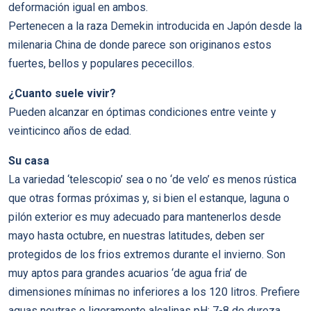
deformación igual en ambos.
Pertenecen a la raza Demekin introducida en Japón desde la
milenaria China de donde parece son originanos estos
fuertes, bellos y populares pececillos.
¿Cuanto suele vivir?
Pueden alcanzar en óptimas condiciones entre veinte y
veinticinco años de edad.
Su casa
La variedad ‘telescopio’ sea o no ‘de velo’ es menos rústica
que otras formas próximas y, si bien el estanque, laguna o
pilón exterior es muy adecuado para mantenerlos desde
mayo hasta octubre, en nuestras latitudes, deben ser
protegidos de los frios extremos durante el invierno. Son
muy aptos para grandes acuarios ‘de agua fria’ de
dimensiones mínimas no inferiores a los 120 litros. Prefiere
aguas neutras o ligeramente alcalinas pH: 7-8 de dureza