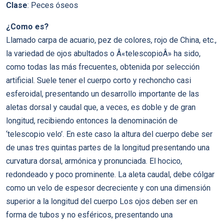
Clase
: Peces óseos
¿Como es?
Llamado carpa de acuario, pez de colores, rojo de China, etc.,
la variedad de ojos abultados o Â«telescopioÂ» ha sido,
como todas las más frecuentes, obtenida por selección
artificial. Suele tener el cuerpo corto y rechoncho casi
esferoidal, presentando un desarrollo importante de las
aletas dorsal y caudal que, a veces, es doble y de gran
longitud, recibiendo entonces la denominación de
‘telescopio velo’. En este caso la altura del cuerpo debe ser
de unas tres quintas partes de la longitud presentando una
curvatura dorsal, armónica y pronunciada. El hocico,
redondeado y poco prominente. La aleta caudal, debe cólgar
como un velo de espesor decreciente y con una dimensión
superior a la longitud del cuerpo Los ojos deben ser en
forma de tubos y no esféricos, presentando una