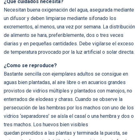
¿Que cuidados necesita?
Necesitan buena oxigenación del agua, asegurada mediante
un difusor y deben limpiarse mediante sifonado los
excrementos, al menos, una vez por semana. La distribución
de alimento se hara, preferiblemente, dos o tres veces
diarias y en pequeñas cantidades. Debe vigilarse el exceso
de temperatura provocado por la luz artificial o solar directa.
¿Como se reproduce?
Bastante sencilla con ejemplares adultos se consigue en
aguas bien plantadas, al aire libre o en acuarios grandes
provistos de vidrios múltiples y plantados con manojos, no
enterrados de elodeas y charas. Cuando se observe la
persecución de las hembras por los machos con uno de los
vidrios ‘separadores’ se aísla el casal o una hembra y dos o
tres machos. Los huevos bien visibles
quedan prendidos a las plantas y terminada la puesta, se