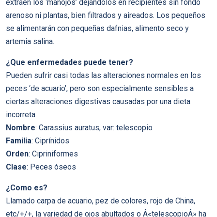
extraen los ‘manojos’ dejándolos en recipientes sin fondo
arenoso ni plantas, bien filtrados y aireados. Los pequeños
se alimentarán con pequeñas dafnias, alimento seco y
artemia salina.
¿Que enfermedades puede tener?
Pueden sufrir casi todas las alteraciones normales en los
peces ‘de acuario’, pero son especialmente sensibles a
ciertas alteraciones digestivas causadas por una dieta
incorreta.
Nombre
: Carassius auratus, var: telescopio
Familia
: Ciprínidos
Orden
: Cipriniformes
Clase
: Peces óseos
¿Como es?
Llamado carpa de acuario, pez de colores, rojo de China,
etc/+/+, la variedad de ojos abultados o Â«telescopioÂ» ha