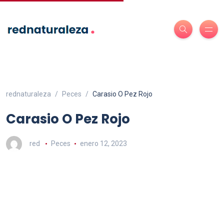
rednaturaleza
Peces
Carasio O Pez Rojo
Carasio O Pez Rojo
red
Peces
enero 12, 2023