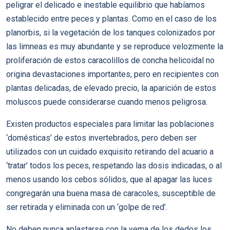
peligrar el delicado e inestable equilibrio que habíamos
establecido entre peces y plantas. Como en el caso de los
planorbis, si la vegetación de los tanques colonizados por
las limneas es muy abundante y se reproduce velozmente la
proliferación de estos caracolillos de concha helicoidal no
origina devastaciones importantes, pero en recipientes con
plantas delicadas, de elevado precio, la aparición de estos
moluscos puede considerarse cuando menos peligrosa.
Existen productos especiales para limitar las poblaciones
‘domésticas’ de estos invertebrados, pero deben ser
utilizados con un cuidado exquisito retirando del acuario a
‘tratar’ todos los peces, respetando las dosis indicadas, o al
menos usando los cebos sólidos, que al apagar las luces
congregarán una buena masa de caracoles, susceptible de
ser retirada y eliminada con un ‘golpe de red’.
No deben nunca aplastarse con la yema de los dedos los