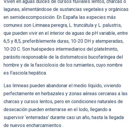
Viven en aguas dulces de cursos fluviales lentos, charcas o
lagunas, alimentándose de sustancias vegetales y orgánicas
en semidescomposición. En España las especies más
comunes son Limnaea peregra, L. truncátula y L. palustris,
que pueden vivir en el interior de aguas de pH variable, entre
6,5 y 8,5, preferiblemente duras, 10-20 DH y atemperadas,
10-20 C. Son huéspedes intermediarios del platelminto,
parásito responsable de la distomatosis bucofaríngea del
hombre y de la fasciolosis de los rumiantes, cuyo nombre
es Fasciola hepática.
Las limneas pueden abandonar el medio líquido, viviendo
perfectamente en herbazales y zonas aéreas cercanas a las
charcas y cursos lentos, pero en condiciones naturales de
desecación pueden enterrarse en el lodo, llegando a
supervivir ‘enterradas’ durante casi un año, hasta la llegada
de nuevos encharcamientos .