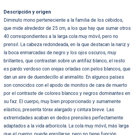
Descripción y origen
Diminuto mono perteneciente a la familia de los cébidos,
que mide alrededor de 25 cm, a los que hay que sumar otros
40 correspondientes a la larga cola muy móvil, pero no
prensil. La cabeza redondeada, en la que destacan la nariz y
la boca enmarcadas de negro y los ojos oscuros, muy
brillantes, que contrastan sobre un antifaz blanco, el resto
es pardo verdoso con orejas orladas con pelos blancos, que
dan un aire de duendecillo al animalito. En algunos países
son conocidos con el apodo de monitos de cara de muerto
por el contraste de colores blancos y negros dominantes en
su faz. El cuerpo, muy bien proporcionado y sumamente
elástico, presenta tórax alargado y cintura breve. Las
extremidades acaban en dedos prensiles perfectamente
adaptados a la vida arborícola. La cola muy móvil, más larga
que el cuerpo, puede enrollarse, pero no tiene función