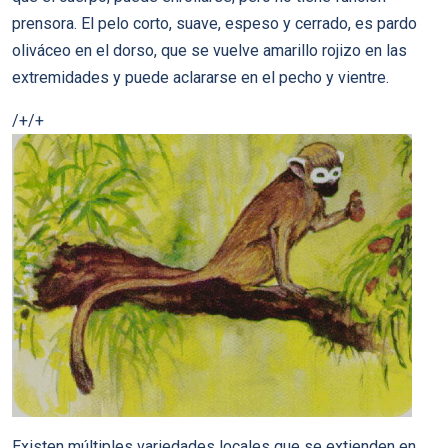
prensora. El pelo corto, suave, espeso y cerrado, es pardo
oliváceo en el dorso, que se vuelve amarillo rojizo en las
extremidades y puede aclararse en el pecho y vientre.
/+/+
Existen múltiples variedades locales que se extienden en