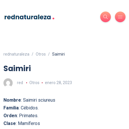
rednaturaleza
Otros
Saimiri
Saimiri
red
Otros
enero 28, 2023
Nombre
: Saimiri sciureus
Familia
: Cébidos.
Orden
: Primates.
Clase
: Mamíferos