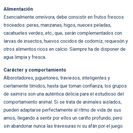
Alimentación
Esencialmente omnívora, debe consistir en frutos frescos
troceados: peras, manzanas, higos, nueces peladas,
cacahuetes verdes, etc., que, serán complementados con
larvas de insectos, huevos cocidos de codorniz, requesón y
otros alimentos ricos en calcio. Siempre ha de disponer de
agua limpia y fresca.
Carácter y comportamiento
Alborotadores, juguetones, traviesos, inteligentes y
ciertamente tímidos, hasta que toman confianza, los grupos
de saimiris son una auténtica delicia para el estudioso del
comportamiento animal. Si se trata de animales aislados,
pueden adaptarse perfectamente al rítmo de vida de sus
amos, llegando a sentir por ellos un cariño profundo, pero
sin abandonar nunca las travesuras ni su afán por el juego.