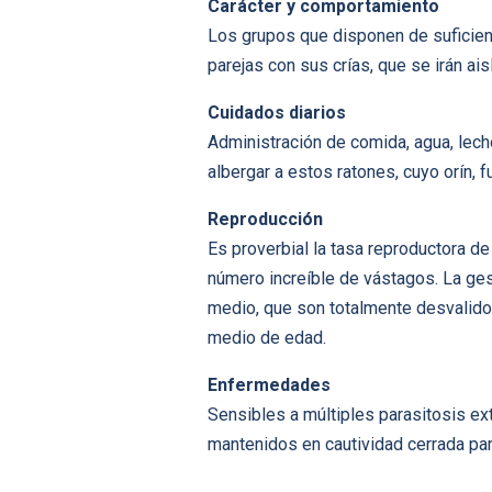
Carácter y comportamiento
Los grupos que disponen de suficien
parejas con sus crías, que se irán a
Cuidados diarios
Administración de comida, agua, lech
albergar a estos ratones, cuyo orín,
Reproducción
Es proverbial la tasa reproductora d
número increíble de vástagos. La ges
medio, que son totalmente desvalidos
medio de edad.
Enfermedades
Sensibles a múltiples parasitosis ex
mantenidos en cautividad cerrada pa