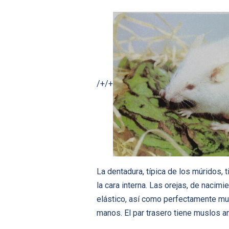
/+/+
La dentadura, típica de los múridos, 
la cara interna. Las orejas, de nacim
elástico, así como perfectamente mus
manos. El par trasero tiene muslos a