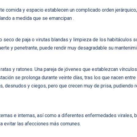
te comida y espacio establecen un complicado orden jerárquico,
islando a medida que se emancipan .
o seco de paja o virutas blandas y limpieza de los habitáculos 
 fuerte y penetrante, puede rendir muy desagradable su mantenimi
e ratas y ratones. Una pareja de jóvenes que establezcan vínculo
tación se prolonga durante veinte días, tras los que nacen entre
, desnudos y ciegos, pero que crecen muy de prisa, pudiendo re
ternas e internas, así como a diferentes enfermedades virales, b
ra evitar las afecciones más comunes.