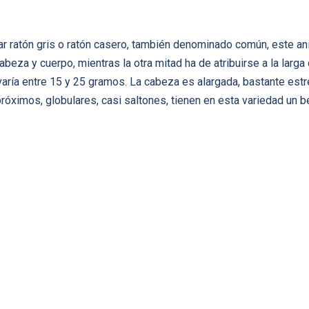
iar ratón gris o ratón casero, también denominado común, este a
abeza y cuerpo, mientras la otra mitad ha de atribuirse a la lar
varía entre 15 y 25 gramos. La cabeza es alargada, bastante estr
róximos, globulares, casi saltones, tienen en esta variedad un bel