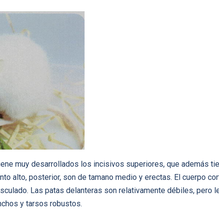
tiene muy desarrollados los incisivos superiores, que además tie
iento alto, posterior, son de tamano medio y erectas. El cuerpo co
culado. Las patas delanteras son relativamente débiles, pero le 
nchos y tarsos robustos.