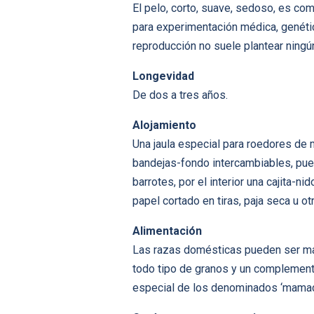
El pelo, corto, suave, sedoso, es co
para experimentación médica, genétic
reproducción no suele plantear ningú
Longevidad
De dos a tres años.
Alojamiento
Una jaula especial para roedores de 
bandejas-fondo intercambiables, pue
barrotes, por el interior una cajita-n
papel cortado en tiras, paja seca u o
Alimentación
Las razas domésticas pueden ser man
todo tipo de granos y un complement
especial de los denominados ‘mamad