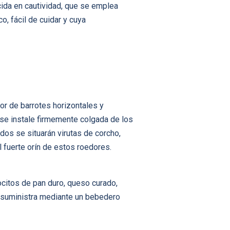
cida en cautividad, que se emplea
, fácil de cuidar y cuya
or de barrotes horizontales y
se instale firmemente colgada de los
ndos se situarán virutas de corcho,
 fuerte orín de estos roedores.
citos de pan duro, queso curado,
e suministra mediante un bebedero