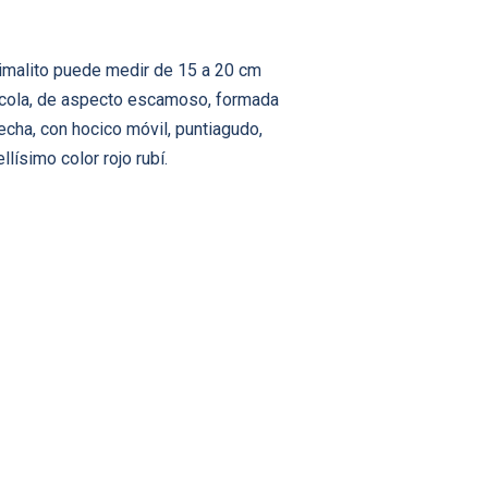
nimalito puede medir de 15 a 20 cm
ga cola, de aspecto escamoso, formada
echa, con hocico móvil, puntiagudo,
lísimo color rojo rubí.