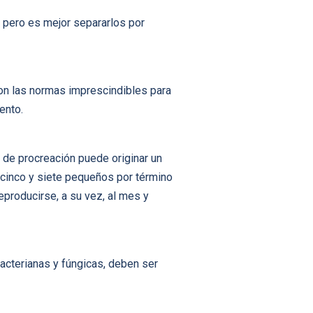
 pero es mejor separarlos por
son las normas imprescindibles para
ento.
s de procreación puede originar un
 cinco y siete pequeños por término
producirse, a su vez, al mes y
acterianas y fúngicas, deben ser