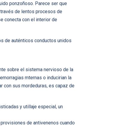
íquido ponzoñoso. Parece ser que
 través de lentos procesos de
 conecta con el interior de
stos de auténticos conductos unidos
nte sobre el sistema nervioso de la
emorragias mternas o inducirian la
lar con sus mordeduras, es capaz de
icadas y utillaje especial, un
es provisiones de antivenenos cuando