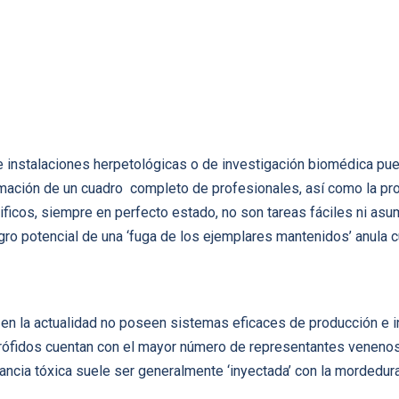
 instalaciones herpetológicas o de investigación biomédica pued
mación de un cuadro completo de profesionales, así como la pr
ficos, siempre en perfecto estado, no son tareas fáciles ni as
ro potencial de una ‘fuga de los ejemplares mantenidos’ anula cu
 en la actualidad no poseen sistemas eficaces de producción e 
idrófidos cuentan con el mayor número de representantes veneno
stancia tóxica suele ser generalmente ‘inyectada’ con la mordedura