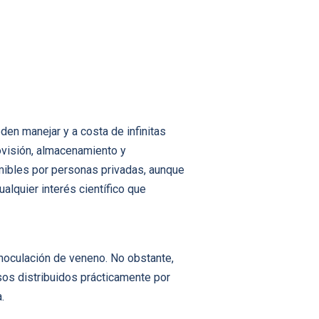
en manejar y a costa de infinitas
ovisión, almacenamiento y
umibles por personas privadas, aunque
alquier interés científico que
inoculación de veneno. No obstante,
sos distribuidos prácticamente por
.