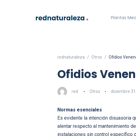
Plantas Med
rednaturaleza
Otros
Ofidios Vene
Ofidios Vene
red
Otros
diciembre 31
Normas esenciales
Es evidente la intención disuasoria 
alentar respecto al mantenimiento d
instalaciones sin control específico