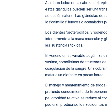
A ambos lados de la cabeza del répti
estas glándulas pueden ser una tran
selección natural. Las glándulas des
los’colmillos’ huecos o acanalados por
Los dientes ‘proteroglifos’ y ‘soleno
interiormente a la masa muscular y g
las sustancias tóxicas.
El veneno en sí, variable según las 
víctima, homolisinas destructoras de
coagulación de la sangre. Una cobra 
matar a un elefante en pocas horas.
El manejo y mantenimiento de todos e
profundo conocimiento de la bionomi
peligrosidad relativa se reduce al c
pudieran producirse los accidentes a