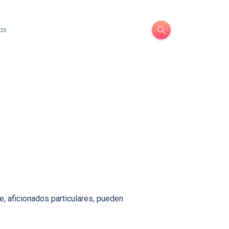
as
e, aficionados particulares, pueden