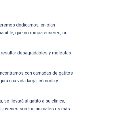
ueremos dedicarnos, en plan
apacible, que no rompa enseres, ni
 resultar desagradables y molestas
encontrarnos con camadas de gatitos
gura una vida larga, cómoda y
se llevará al gatito a su clínica,
más jóvenes son los animales es más