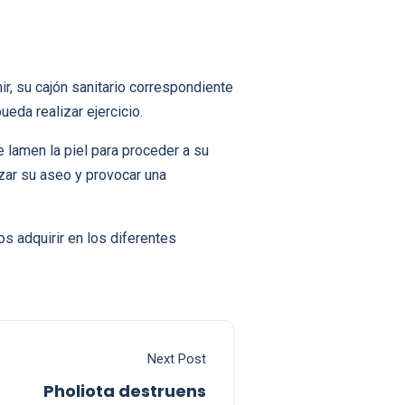
ir, su cajón sanitario correspondiente
eda realizar ejercicio.
e lamen la piel para proceder a su
izar su aseo y provocar una
s adquirir en los diferentes
Next Post
Pholiota destruens