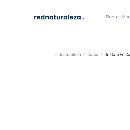
Plantas Med
rednaturaleza
Gatos
Un Gato En C