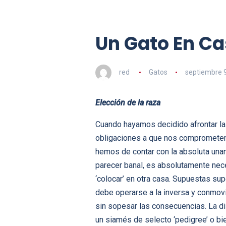
Un Gato En C
red
Gatos
septiembre 9
Elección de la raza
Cuando hayamos decidido afrontar la 
obligaciones a que nos comprometem
hemos de contar con la absoluta una
parecer banal, es absolutamente neces
‘colocar’ en otra casa. Supuestas su
debe operarse a la inversa y conmovi
sin sopesar las consecuencias. La d
un siamés de selecto ‘pedigree’ o bie