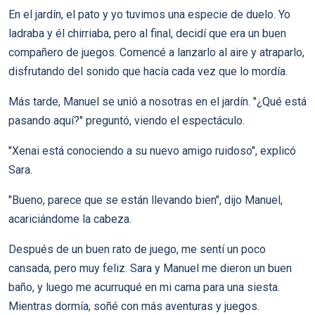
En el jardín, el pato y yo tuvimos una especie de duelo. Yo
ladraba y él chirriaba, pero al final, decidí que era un buen
compañero de juegos. Comencé a lanzarlo al aire y atraparlo,
disfrutando del sonido que hacía cada vez que lo mordía.
Más tarde, Manuel se unió a nosotras en el jardín. "¿Qué está
pasando aquí?" preguntó, viendo el espectáculo.
"Xenai está conociendo a su nuevo amigo ruidoso", explicó
Sara.
"Bueno, parece que se están llevando bien", dijo Manuel,
acariciándome la cabeza.
Después de un buen rato de juego, me sentí un poco
cansada, pero muy feliz. Sara y Manuel me dieron un buen
baño, y luego me acurruqué en mi cama para una siesta.
Mientras dormía, soñé con más aventuras y juegos.