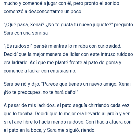
mucho y comencé a jugar con él, pero pronto el sonido
comenzó a desconcertarme un poco.
"¿Qué pasa, Xenai? ¿No te gusta tu nuevo juguete?" preguntó
Sara con una sonrisa.
"¡Es ruidoso!" pensé mientras lo miraba con curiosidad.
Decidí que la mejor manera de lidiar con este intruso ruidoso
era ladrarle. Así que me planté frente al pato de goma y
comencé a ladrar con entusiasmo.
Sara se rió y dijo: "Parece que tienes un nuevo amigo, Xenai.
¡No te preocupes, no te hará daño!"
A pesar de mis ladridos, el pato seguía chirriando cada vez
que lo tocaba. Decidí que lo mejor era llevarlo al jardín y ver
si el aire libre lo hacía menos ruidoso. Corrí hacia afuera con
el pato en la boca, y Sara me siguió, riendo.