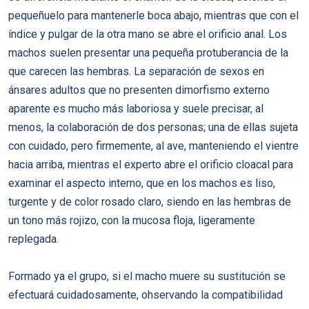
pequeñuelo para mantenerle boca abajo, mientras que con el
índice y pulgar de la otra mano se abre el orificio anal. Los
machos suelen presentar una pequeña protuberancia de la
que carecen las hembras. La separación de sexos en
ánsares adultos que no presenten dimorfismo externo
aparente es mucho más laboriosa y suele precisar, al
menos, la colaboración de dos personas; una de ellas sujeta
con cuidado, pero firmemente, al ave, manteniendo el vientre
hacia arriba, mientras el experto abre el orificio cloacal para
examinar el aspecto interno, que en los machos es liso,
turgente y de color rosado claro, siendo en las hembras de
un tono más rojizo, con la mucosa floja, ligeramente
replegada.
Formado ya el grupo, si el macho muere su sustitución se
efectuará cuidadosamente, ohservando la compatibilidad