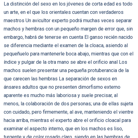
La distinción del sexo en los jóvenes de corta edad es todo
un arte, en el que los orientales cuentan con verdaderos
maestros Un avicultor experto podrá muchas veces separar
machos y hembras con un pequeño margen de error que, sin
embargo, habrá de tenerse en cuenta El ganso recién nacido
se diferencia mediante el examen de la cloaca, asiendo al
pequeñuelo para mantenerle boca abajo, mientras que con el
índice y pulgar de la otra mano se abre el orificio anal Los
machos suelen presentar una pequeña protuberancia de la
que carecen las hembras La separación de sexos en
ánsares adultos que no presenten dimorfismo externo
aparente es mucho más laboriosa y suele precisar, al
menos, la colaboración de dos personas; una de ellas sujeta
con cuidado, pero firmemente, al ave, manteniendo el vientre
hacia arriba, mientras el experto abre el orificio cloacal para
examinar el aspecto interno, que en los machos es liso,
turgente y de color rosado claro, siendo en las hembras de