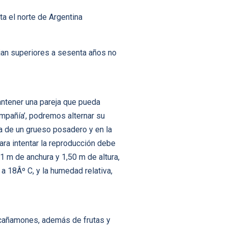
ta el norte de Argentina
jan superiores a sesenta años no
antener una pareja que pueda
ompañía’, podremos alternar su
da de un grueso posadero y en la
para intentar la reproducción debe
 1 m de anchura y 1,50 m de altura,
a 18Âº C, y la humedad relativa,
o, cañamones, además de frutas y