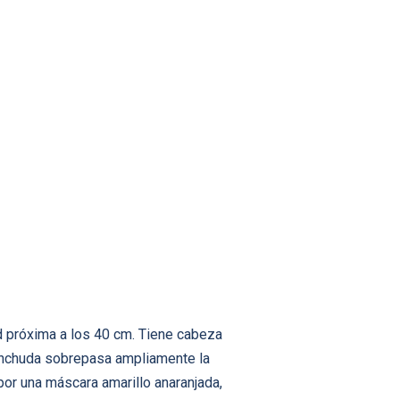
d próxima a los 40 cm. Tiene cabeza
ganchuda sobrepasa ampliamente la
por una máscara amarillo anaranjada,