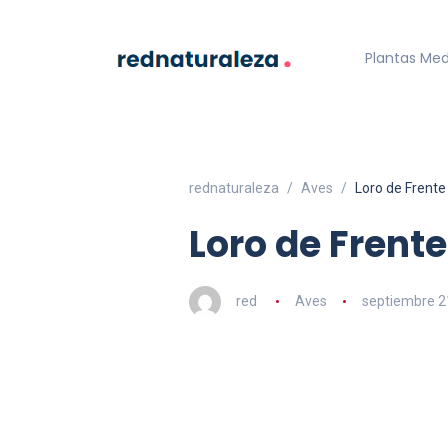
Plantas Med
rednaturaleza
Aves
Loro de Frente
Loro de Frente
red
Aves
septiembre 2