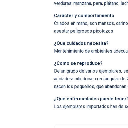
verduras: manzana, pera, plátano, lec
Carácter y comportamiento
Criados en mano, son mansos, cariño
asestar peligrosos picotazos
¿Que cuidados necesita?
Mantenimiento de ambientes adecuado
¿Como se reproduce?
De un grupo de varios ejemplares, se
anidadera cilíndrica o rectangular de
nacen los pequeños, que abandonan e
¿Que enfermedades puede tener
Los ejemplares importados han de so