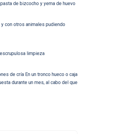
erá pasta de bizcocho y yema de huevo
 y con otros animales pudiendo
 escrupulosa limpieza
nes de cría En un tronco hueco o caja
puesta durante un mes, al cabo del que