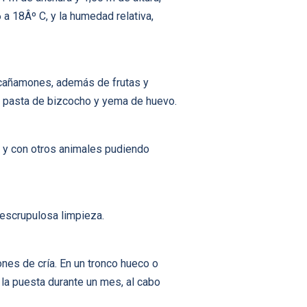
a 18Âº C, y la humedad relativa,
o, cañamones, además de frutas y
erá pasta de bizcocho y yema de huevo.
 y con otros animales pudiendo
escrupulosa limpieza.
nes de cría. En un tronco hueco o
a la puesta durante un mes, al cabo