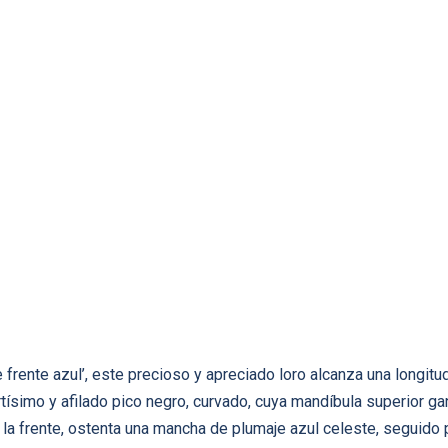
ente azul’, este precioso y apreciado loro alcanza una longitu
tísimo y afilado pico negro, curvado, cuya mandíbula superior 
e la frente, ostenta una mancha de plumaje azul celeste, seguido 