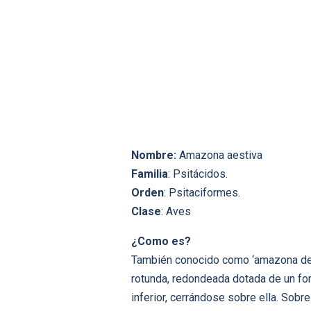
Nombre:
Amazona aestiva
Familia
: Psitácidos.
Orden
: Psitaciformes.
Clase
: Aves
¿Como es?
También conocido como ‘amazona de fr
rotunda, redondeada dotada de un for
inferior, cerrándose sobre ella. Sobr