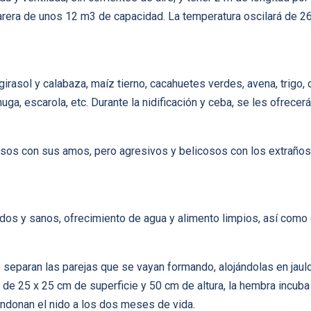
arera de unos 12 m3 de capacidad. La temperatura oscilará de 26 
 girasol y calabaza, maíz tierno, cacahuetes verdes, avena, trig
huga, escarola, etc. Durante la nidificación y ceba, se les ofrec
sos con sus amos, pero agresivos y belicosos con los extraños
s y sanos, ofrecimiento de agua y alimento limpios, así como 
 separan las parejas que se vayan formando, alojándolas en jaulo
ar de 25 x 25 cm de superficie y 50 cm de altura, la hembra incub
ndonan el nido a los dos meses de vida.