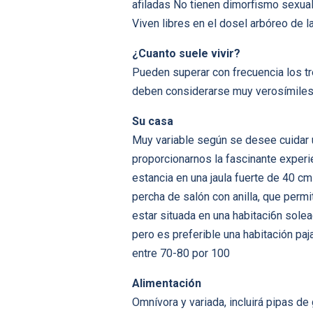
afiladas No tienen dimorfismo sexua
Viven libres en el dosel arbóreo de l
¿Cuanto suele vivir?
Pueden superar con frecuencia los t
deben considerarse muy verosímile
Su casa
Muy variable según se desee cuidar u
proporcionarnos la fascinante experi
estancia en una jaula fuerte de 40 c
percha de salón con anilla, que permi
estar situada en una habitaci6n solead
pero es preferible una habitación pa
entre 70-80 por 100
Alimentación
Omnívora y variada, incluirá pipas de