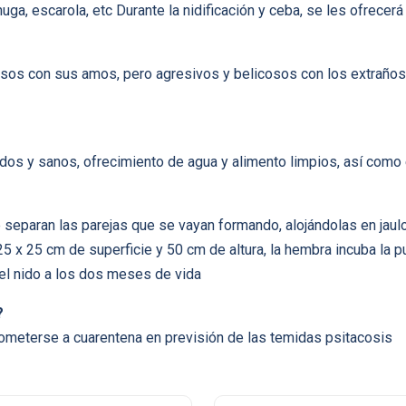
huga, escarola, etc Durante la nidificación y ceba, se les ofrec
sos con sus amos, pero agresivos y belicosos con los extraños
s y sanos, ofrecimiento de agua y alimento limpios, así como
 separan las parejas que se vayan formando, alojándolas en jaulo
 25 x 25 cm de superficie y 50 cm de altura, la hembra incuba la 
l nido a los dos meses de vida
?
meterse a cuarentena en previsión de las temidas psitacosis