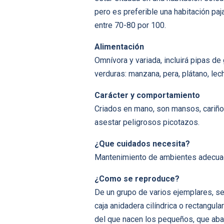
pero es preferible una habitación paj
entre 70-80 por 100.
Alimentación
Omnívora y variada, incluirá pipas de
verduras: manzana, pera, plátano, lec
Carácter y comportamiento
Criados en mano, son mansos, cariño
asestar peligrosos picotazos.
¿Que cuidados necesita?
Mantenimiento de ambientes adecuado
¿Como se reproduce?
De un grupo de varios ejemplares, se
caja anidadera cilíndrica o rectangul
del que nacen los pequeños, que aba