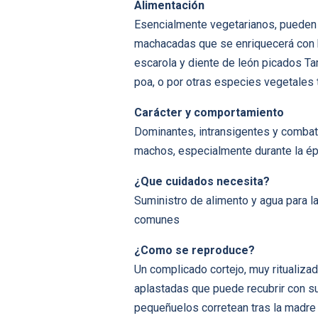
Alimentación
Esencialmente vegetarianos, pueden c
machacadas que se enriquecerá con h
escarola y diente de león picados T
poa, o por otras especies vegetales 
Carácter y comportamiento
Dominantes, intransigentes y combat
machos, especialmente durante la ép
¿Que cuidados necesita?
Suministro de alimento y agua para l
comunes
¿Como se reproduce?
Un complicado cortejo, muy ritualiza
aplastadas que puede recubrir con s
pequeñuelos corretean tras la madre