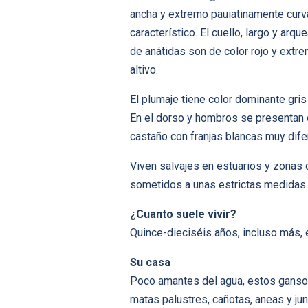
ancha y extremo pauiatinamente curv
característico. El cuello, largo y ar
de anátidas son de color rojo y extr
altivo.
El plumaje tiene color dominante gris
En el dorso y hombros se presentan 
castaño con franjas blancas muy dife
Viven salvajes en estuarios y zonas 
sometidos a unas estrictas medidas 
¿Cuanto suele vivir?
Quince-dieciséis años, incluso más,
Su casa
Poco amantes del agua, estos ganso
matas palustres, cañotas, aneas y ju