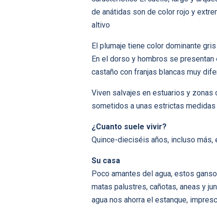
de anátidas son de color rojo y ext
altivo
El plumaje tiene color dominante gris
En el dorso y hombros se presentan 
castaño con franjas blancas muy dife
Viven salvajes en estuarios y zonas 
sometidos a unas estrictas medidas
¿Cuanto suele vivir?
Quince-dieciséis años, incluso más,
Su casa
Poco amantes del agua, estos ganso
matas palustres, cañotas, aneas y ju
agua nos ahorra el estanque, impresc