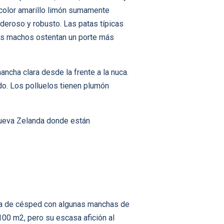
 color amarillo limón sumamente
oderoso y robusto. Las patas típicas
los machos ostentan un porte más
ancha clara desde la frente a la nuca.
do. Los polluelos tienen plumón
 Nueva Zelanda donde están
da de césped con algunas manchas de
100 m2, pero su escasa afición al