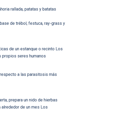
oria rallada, patatas y batatas
ase de trébol, festuca, ray-grass y
icas de un estanque o recinto Los
os propios seres humanos
 respecto a las parasitosis más
erta, prepara un nido de hierbas
da alrededor de un mes Los