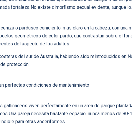
remada fortaleza No existe dimorfismo sexual evidente, aunque 
 ceniza o pardusco ceniciento, más claro en la cabeza, con una m
ocelos geométricos de color pardo, que contrastan sobre el fon
rentes del aspecto de los adultos
costeras del sur de Australia, habiendo sido reintroducidos en
 de protección
 en perfectas condiciones de mantenimiento
s gallináceos viven perfectamente en un área de parque planta
ncos Una pareja necesita bastante espacio, nunca menos de 80-1
indible para otras anseriformes