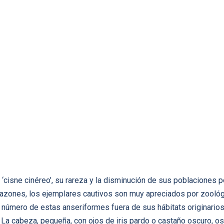
‘cisne cinéreo’, su rareza y la disminución de sus poblaciones p
 razones, los ejemplares cautivos son muy apreciados por zoológ
número de estas anseriformes fuera de sus hábitats originarios
 La cabeza, pequeña, con ojos de iris pardo o castaño oscuro, os