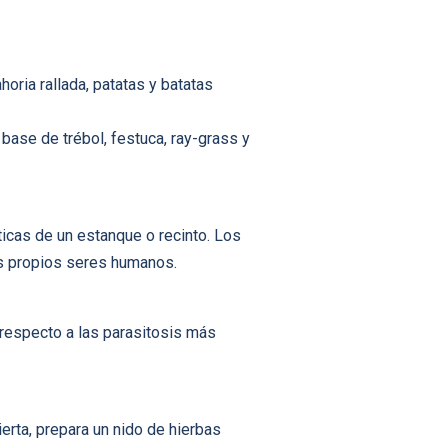
oria rallada, patatas y batatas
ase de trébol, festuca, ray-grass y
icas de un estanque o recinto. Los
os propios seres humanos.
 respecto a las parasitosis más
erta, prepara un nido de hierbas