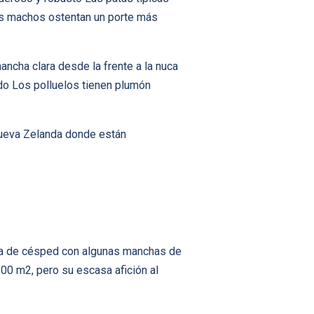
los machos ostentan un porte más
ancha clara desde la frente a la nuca
do Los polluelos tienen plumón
 Nueva Zelanda donde están
da de césped con algunas manchas de
00 m2, pero su escasa afición al