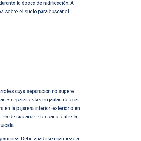
urante la época de nidificación. A
 sobre el suelo para buscar el
arrotes cuya separación no supere
as y separar éstas en jaulas de cría
en la pajarera interior-exterior o en
e. Ha de cuidarse el espacio entre la
uicida.
 gramínea. Debe añadirse una mezcla