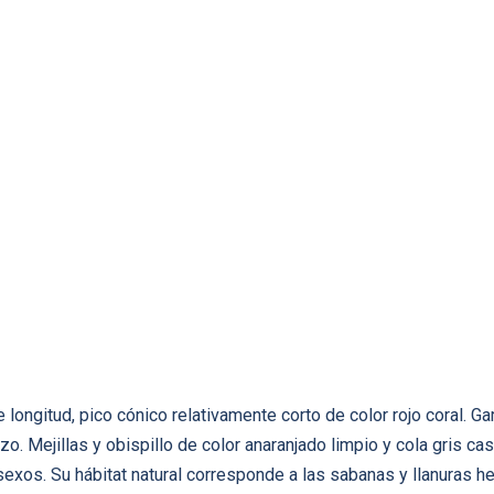
ongitud, pico cónico relativamente corto de color rojo coral. Ga
zo. Mejillas y obispillo de color anaranjado limpio y cola gris c
exos. Su hábitat natural corresponde a las sabanas y llanuras he