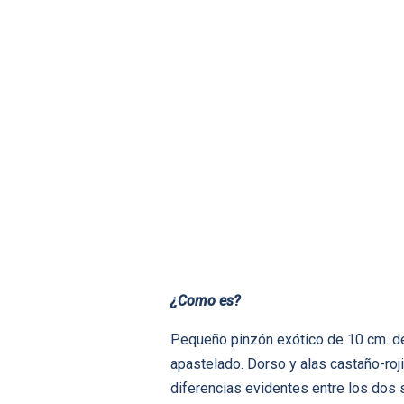
¿Como es?
Pequeño pinzón exótico de 10 cm. de l
apastelado. Dorso y alas castaño-roji
diferencias evidentes entre los dos s