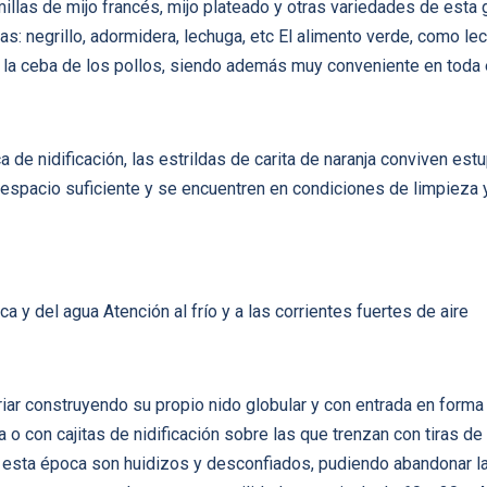
llas de mijo francés, mijo plateado y otras variedades de est
s: negrillo, adormidera, lechuga, etc El alimento verde, como le
 la ceba de los pollos, siendo además muy conveniente en toda
ca de nidificación, las estrildas de carita de naranja conviven 
spacio suficiente y se encuentren en condiciones de limpieza y 
a y del agua Atención al frío y a las corrientes fuertes de aire
iar construyendo su propio nido globular y con entrada en form
 con cajitas de nidificación sobre las que trenzan con tiras de e
 esta época son huidizos y desconfiados, pudiendo abandonar la