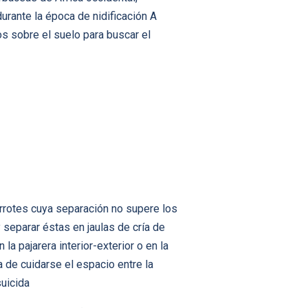
rante la época de nidificación A
 sobre el suelo para buscar el
arrotes cuya separación no supere los
separar éstas en jaulas de cría de
a pajarera interior-exterior o en la
a de cuidarse el espacio entre la
suicida