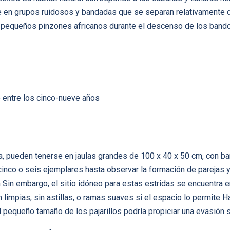
e en grupos ruidosos y bandadas que se separan relativamente du
pequeños pinzones africanos durante el descenso de los bandos
 entre los cinco-nueve años
a, pueden tenerse en jaulas grandes de 100 x 40 x 50 cm, con b
inco o seis ejemplares hasta observar la formación de parejas y 
n embargo, el sitio idóneo para estas estridas se encuentra en l
 limpias, sin astillas, o ramas suaves si el espacio lo permite H
l pequeño tamaño de los pajarillos podría propiciar una evasión 