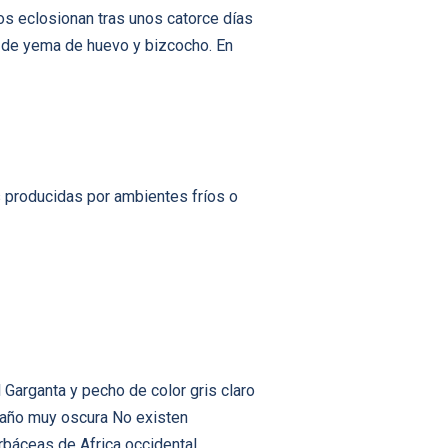
s eclosionan tras unos catorce días
 de yema de huevo y bizcocho. En
 producidas por ambientes fríos o
 Garganta y pecho de color gris claro
staño muy oscura No existen
rbáceas de Africa occidental,