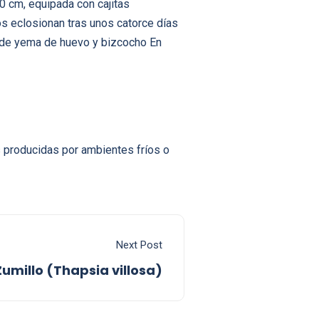
0 cm, equipada con cajitas
s eclosionan tras unos catorce días
 de yema de huevo y bizcocho En
 producidas por ambientes fríos o
Next Post
Zumillo (Thapsia villosa)