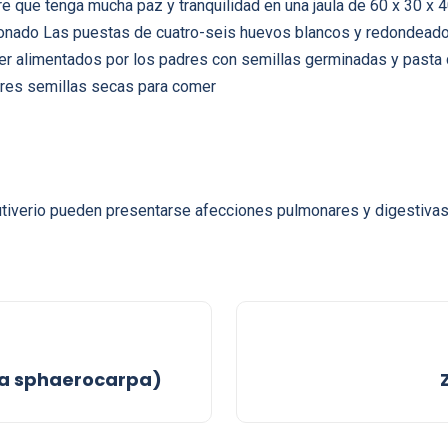
e que tenga mucha paz y tranquilidad en una jaula de 60 x 30 x 4
ionado Las puestas de cuatro-seis huevos blancos y redondeado
er alimentados por los padres con semillas germinadas y pasta
dres semillas secas para comer
autiverio pueden presentarse afecciones pulmonares y digestivas
a sphaerocarpa)