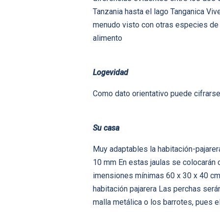
Tanzania hasta el lago Tanganica Viv
menudo visto con otras especies de 
alimento
Logevidad
Como dato orientativo puede cifrarse
Su casa
Muy adaptables la habitación-pajarer
10 mm En estas jaulas se colocarán c
imensiones mínimas 60 x 30 x 40 cm Si
habitación pajarera Las perchas serán
malla metálica o los barrotes, pues e