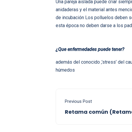
Una pareja aislada puede criar siempr
anidaderas y el material antes menc
de incubación Los polluelos deben s
esta época no deben darse a los pa
¿Que enfermedades puede tener?
además del conocido ,’stress’ del c
húmedos
Previous Post
Retama común (Retam