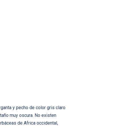
rganta y pecho de color gris claro
astaño muy oscura. No existen
rbáceas de Africa occidental,