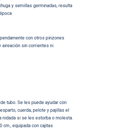
echuga y semillas germinadas, resulta
 época.
estupendamente con otros pinzones
aireación sin corrientes ni
 de tubo. Se les puede ayudar con
sparto, cuerda, pelote y pajillas el
 nidada si se les estorba o molesta.
0 cm., equipada con cajitas