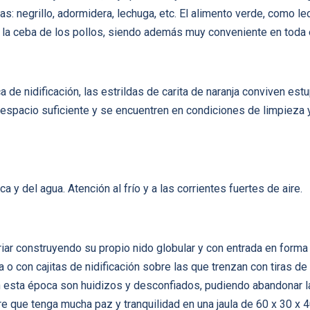
s: negrillo, adormidera, lechuga, etc. El alimento verde, como l
 la ceba de los pollos, siendo además muy conveniente en toda
ca de nidificación, las estrildas de carita de naranja conviven 
spacio suficiente y se encuentren en condiciones de limpieza y 
 y del agua. Atención al frío y a las corrientes fuertes de aire.
iar construyendo su propio nido globular y con entrada en forma
 con cajitas de nidificación sobre las que trenzan con tiras de e
n esta época son huidizos y desconfiados, pudiendo abandonar la
e que tenga mucha paz y tranquilidad en una jaula de 60 x 30 x 4