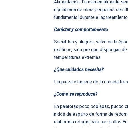
Alimentación: Fundamentalmente semi
equilibrada de otras pequeñas semilla
fundamental durante el apareamiento
Carácter y comportamiento
Sociables y alegres, salvo en la épo
exóticos, siempre que dispongan de e
temperaturas extremas
¿Que cuidados necesita?
Limpieza e higiene de la comida fresc
¿Como se reproduce?
En pajareras poco pobladas, puede cr
nidos de esparto de forma de redoma o
elaborado refugio para sus pollos En