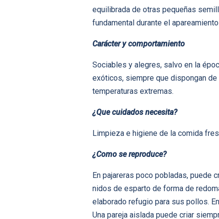
equilibrada de otras pequeñas semilla
fundamental durante el apareamiento
Carácter y comportamiento
Sociables y alegres, salvo en la épo
exóticos, siempre que dispongan de e
temperaturas extremas.
¿Que cuidados necesita?
Limpieza e higiene de la comida fresca
¿Como se reproduce?
En pajareras poco pobladas, puede cr
nidos de esparto de forma de redoma o
elaborado refugio para sus pollos. E
Una pareja aislada puede criar siempr