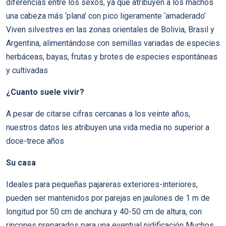
diferencias entre los sexos, ya que atribuyen a los machos
una cabeza más ‘plana’ con pico ligeramente ‘amaderado’
Viven silvestres en las zonas orientales de Bolivia, Brasil y
Argentina, alimentándose con semillas variadas de especies
herbáceas, bayas, frutas y brotes de especies espontáneas
y cultivadas
¿Cuanto suele vivir?
A pesar de citarse cifras cercanas a los veinte años,
nuestros datos les atribuyen una vida media no superior a
doce-trece años
Su casa
Ideales para pequeñas pajareras exteriores-interiores,
pueden ser mantenidos por parejas en jaulones de 1 m de
longitud por 50 cm de anchura y 40-50 cm de altura, con
rincones preparados para una eventual nidificación Muchos