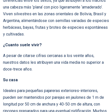
diferencias entre los sexos, ya que atribuyen a los machos
una cabeza más ‘plana’ con pico ligeramente ‘amaderado’.
Viven silvestres en las zonas orientales de Bolivia, Brasil y
Argentina, alimentándose con semillas variadas de especies
herbáceas, bayas, frutas y brotes de especies espontáneas
y cultivadas.
¿Cuanto suele vivir?
A pesar de citarse cifras cercanas a los veinte años,
nuestros datos les atribuyen una vida media no superior a
doce-trece años.
Su casa
Ideales para pequeñas pajareras exteriores-interiores,
pueden ser mantenidos por parejas en jaulones de 1 m de
longitud por 50 cm de anchura y 40-50 cm de altura, con
rincones preparados para una eventual nidificación. Muchos