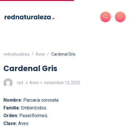
rednaturaleza
Aves
Cardenal Gris
Cardenal Gris
red
Aves
noviembre 12, 2022
Nombre:
Paroaria coronata
Familia:
Emberícidos.
Orden:
Paseriformes.
Clase:
Aves