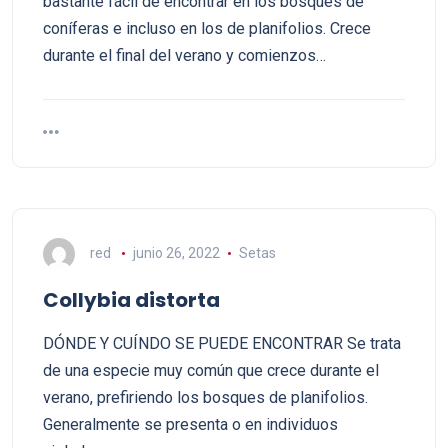
bastante fácil de encontrar en los bosques de
coníferas e incluso en los de planifolios. Crece
durante el final del verano y comienzos…
red
junio 26, 2022
Setas
Collybia distorta
DÓNDE Y CUÍNDO SE PUEDE ENCONTRAR Se trata
de una especie muy común que crece durante el
verano, prefiriendo los bosques de planifolios.
Generalmente se presenta o en individuos