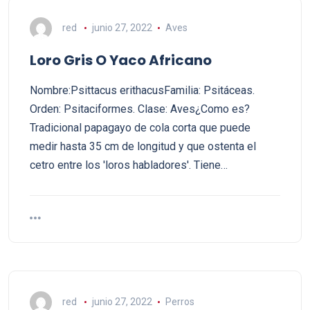
red
junio 27, 2022
Aves
Loro Gris O Yaco Africano
Nombre:Psittacus erithacusFamilia: Psitáceas.
Orden: Psitaciformes. Clase: Aves¿Como es?
Tradicional papagayo de cola corta que puede
medir hasta 35 cm de longitud y que ostenta el
cetro entre los 'loros habladores'. Tiene…
red
junio 27, 2022
Perros