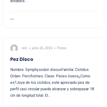
aislados…
red
junio 26, 2022
Peces
Pez Disco
Nombre: Symphysodon discusFamilia: Cíclidos.
Orden: Perciformes. Clase: Peces óseos¿Como
es?Joya de los cíclidos, este apreciado pez de
perfil casi circular puede alcanzar y sobrepasar 18
cm de longitud total. El…